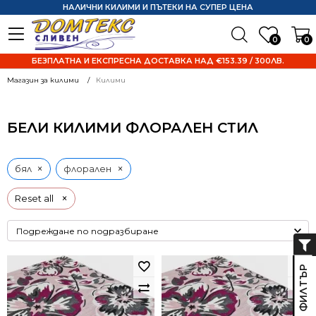
НАЛИЧНИ КИЛИМИ И ПЪТЕКИ НА СУПЕР ЦЕНА
0
0
БЕЗПЛАТНА И ЕКСПРЕСНА ДОСТАВКА НАД €153.39 / 300ЛВ.
Магазин за килими
Килими
БЕЛИ КИЛИМИ ФЛОРАЛЕН СТИЛ
×
×
бял
флорален
×
Reset all