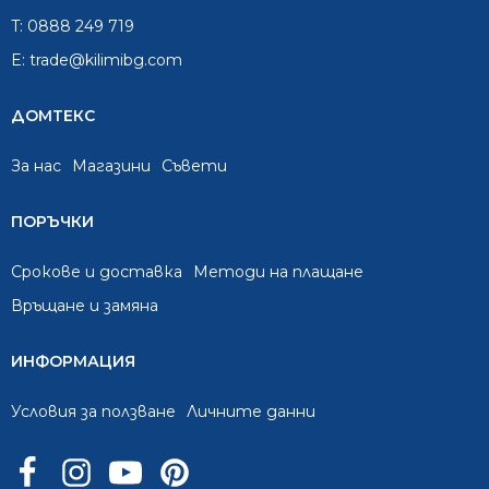
T:
0888 249 719
E:
trade@kilimibg.com
ДОМТЕКС
За нас
Mагазини
Съвети
ПОРЪЧКИ
Срокове и доставка
Методи на плащане
Връщане и замяна
ИНФОРМАЦИЯ
Условия за ползване
Личните данни