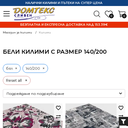
НАЛИЧНИ КИЛИМИ И ПЪТЕКИ НА СУПЕР ЦЕНА
0
0
БЕЗПЛАТНА И ЕКСПРЕСНА ДОСТАВКА НАД 153.39€
Магазин за килими
Килими
БЕЛИ КИЛИМИ С РАЗМЕР 140/200
×
×
бял
140/200
×
Reset all