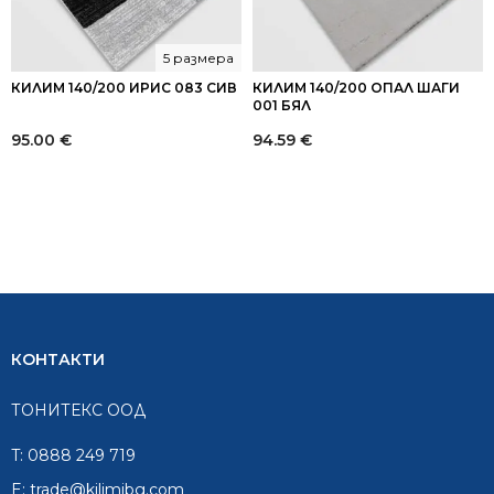
5 размера
КИЛИМ 140/200 ИРИС 083 СИВ
КИЛИМ 140/200 ОПАЛ ШАГИ
001 БЯЛ
95.00
€
94.59
€
КОНТАКТИ
ТОНИТЕКС ООД
T:
0888 249 719
E:
trade@kilimibg.com