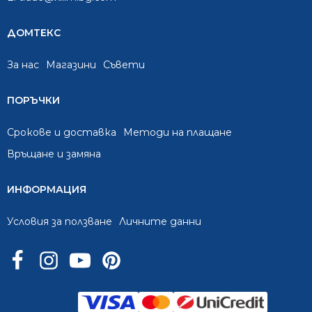
ДОМТЕКС
За нас
Mагазини
Съвети
ПОРЪЧКИ
Срокове и доставка
Методи на плащане
Връщане и замяна
ИНФОРМАЦИЯ
Условия за ползване
Личните данни