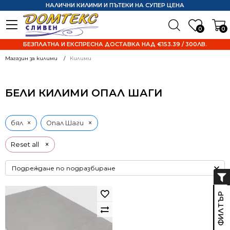
НАЛИЧНИ КИЛИМИ И ПЪТЕКИ НА СУПЕР ЦЕНА
0
0
БЕЗПЛАТНА И ЕКСПРЕСНА ДОСТАВКА НАД €153.39 / 300ЛВ.
Магазин за килими
Килими
БЕЛИ КИЛИМИ ОПАЛ ШАГИ
×
×
бял
Опал Шаги
×
Reset all