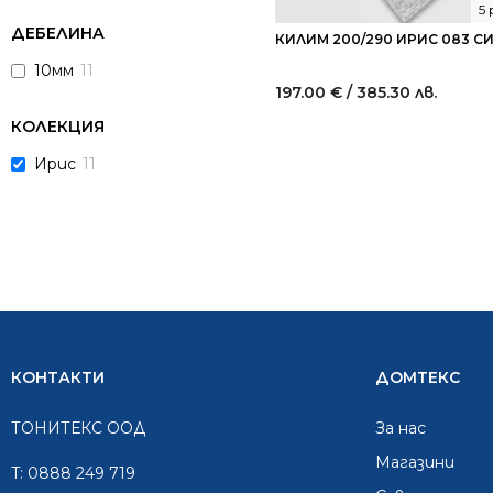
5
ДЕБЕЛИНА
КИЛИМ 200/290 ИРИС 083 С
10мм
11
197.00
€
/ 385.30 лв.
КОЛЕКЦИЯ
Ирис
11
КОНТАКТИ
ДОМТЕКС
ТОНИТЕКС ООД
За нас
Mагазини
T:
0888 249 719