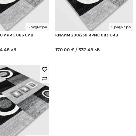
5 размера
5 размера
30 ИРИС 083 СИВ
КИЛИМ 200/250 ИРИС 083 СИВ
4.48 лв.
170.00
€
/ 332.49 лв.