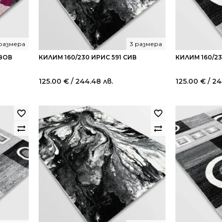
 размера
3 размера
ОЗОВ
КИЛИМ 160/230 ИРИС 591 СИВ
КИЛИМ 160/2
125.00
€
/ 244.48 лв.
125.00
€
/ 24