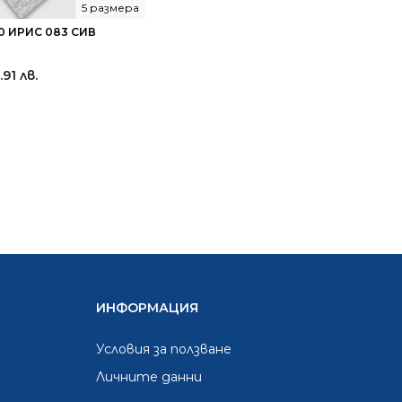
5 размера
0 ИРИС 083 СИВ
.91 лв.
ИНФОРМАЦИЯ
Условия за ползване
Личните данни