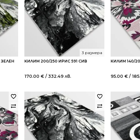
3 размера
В ЗЕЛЕН
КИЛИМ 200/250 ИРИС 591 СИВ
КИЛИМ 140/2
170.00
€
/ 332.49 лв.
95.00
€
/ 185