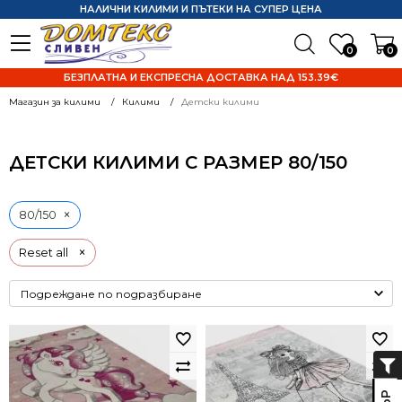
НАЛИЧНИ КИЛИМИ И ПЪТЕКИ НА СУПЕР ЦЕНА
0
0
БЕЗПЛАТНА И ЕКСПРЕСНА ДОСТАВКА НАД 153.39€
Магазин за килими
Килими
Детски килими
ДЕТСКИ КИЛИМИ С РАЗМЕР 80/150
×
80/150
×
Reset all