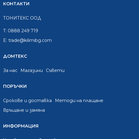
КОНТАКТИ
ТОНИТЕКС ООД
T:
0888 249 719
E:
trade@kilimibg.com
ДОМТЕКС
За нас
Mагазини
Съвети
ПОРЪЧКИ
Срокове и доставка
Методи на плащане
Връщане и замяна
ИНФОРМАЦИЯ