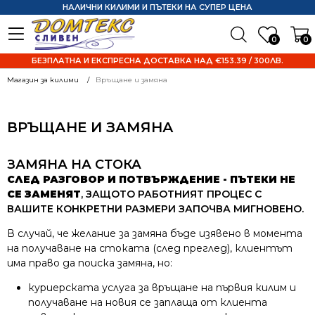
НАЛИЧНИ КИЛИМИ И ПЪТЕКИ НА СУПЕР ЦЕНА
0
0
БЕЗПЛАТНА И ЕКСПРЕСНА ДОСТАВКА НАД €153.39 / 300ЛВ.
Магазин за килими
Връщане и замяна
ВРЪЩАНЕ И ЗАМЯНА
ЗАМЯНА НА СТОКА
СЛЕД РАЗГОВОР И ПОТВЪРЖДЕНИЕ - ПЪТЕКИ НЕ
СЕ ЗАМЕНЯТ
, ЗАЩОТО РАБОТНИЯТ ПРОЦЕС С
ВАШИТЕ КОНКРЕТНИ РАЗМЕРИ ЗАПОЧВА МИГНОВЕНО.
В случай, че желание за замяна бъде изявено в момента
на получаване на стоката (след преглед), клиентът
има право да поиска замяна, но:
куриерската услуга за връщане на първия килим и
получаване на новия се заплаща от клиента