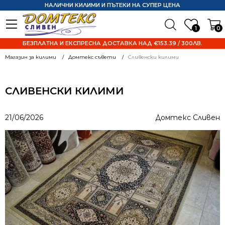
НАЛИЧНИ КИЛИМИ И ПЪТЕКИ НА СУПЕР ЦЕНА
1
0
БЕЗПЛАТНА И ЕКСПРЕСНА ДОСТАВКА НАД €153.39 / 300ЛВ.
Магазин за килими
Домтекс съвети
Сливенски килими
СЛИВЕНСКИ КИЛИМИ
21/06/2026
Домтекс Сливен