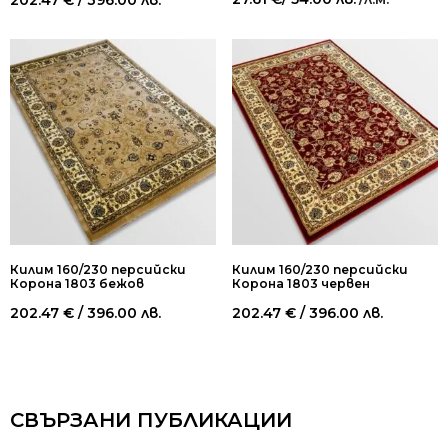
Килим 160/230 персийски
Килим 160/230 персийски
Корона 1803 бежов
Корона 1803 червен
202.47
€
/ 396.00 лв.
202.47
€
/ 396.00 лв.
СВЪРЗАНИ ПУБЛИКАЦИИ