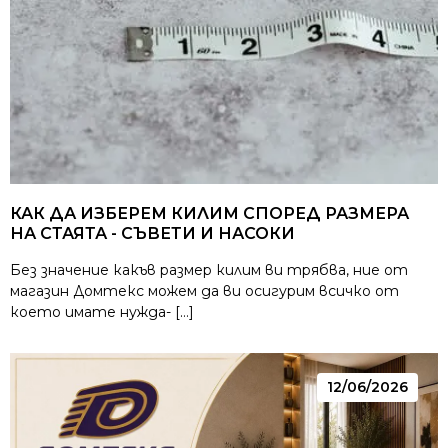
КАК ДА ИЗБЕРЕМ КИЛИМ СПОРЕД РАЗМЕРА
НА СТАЯТА - СЪВЕТИ И НАСОКИ
Без значение какъв размер килим ви трябва, ние от
магазин Домтекс можем да ви осигурим всичко от
което имате нужда- […]
12/06/2026