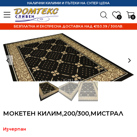
НАЛИЧНИ КИЛИМИ И ПЪТЕКИ НА СУПЕР ЦЕНА
0
0
БЕЗПЛАТНА И ЕКСПРЕСНА ДОСТАВКА НАД €153.39 / 300ЛВ.
МОКЕТЕН КИЛИМ,200/300,МИСТРАЛ
Изчерпан