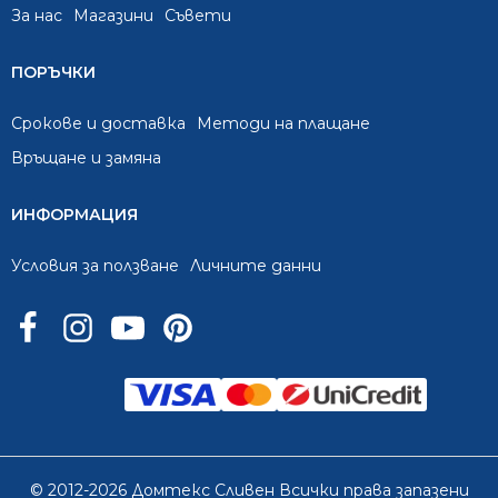
За нас
Mагазини
Съвети
ПОРЪЧКИ
Срокове и доставка
Методи на плащане
Връщане и замяна
ИНФОРМАЦИЯ
Условия за ползване
Личните данни
© 2012-2026 Домтекс Сливен Всички права запазени