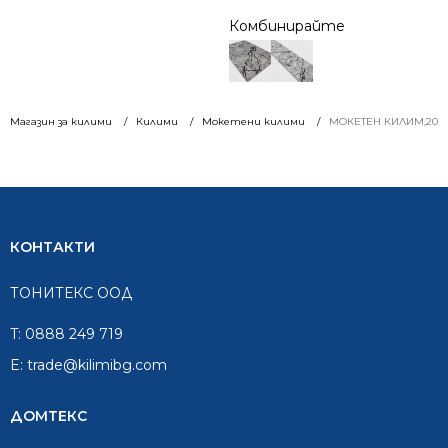
Комбинирайте
Магазин за килими
Килими
Мокетени килими
МОКЕТЕН КИЛИМ,200/
КОНТАКТИ
ТОНИТЕКС ООД
T:
0888 249 719
E:
trade@kilimibg.com
ДОМТЕКС