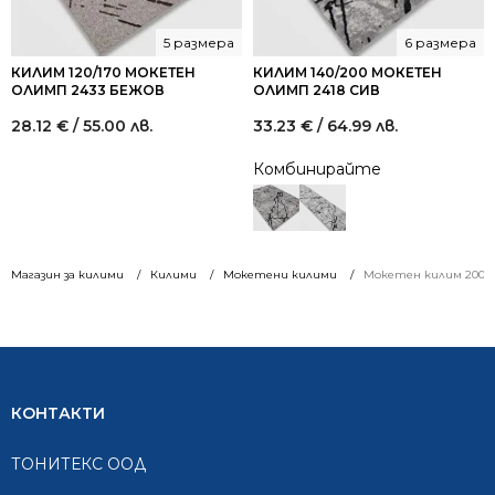
5 размера
6 размера
КИЛИМ 120/170 МОКЕТЕН
КИЛИМ 140/200 МОКЕТЕН
ОЛИМП 2433 БЕЖОВ
ОЛИМП 2418 СИВ
28.12
€
/ 55.00 лв.
33.23
€
/ 64.99 лв.
Комбинирайте
Магазин за килими
Килими
Мокетени килими
Мокетен килим 200/3
КОНТАКТИ
ТОНИТЕКС ООД