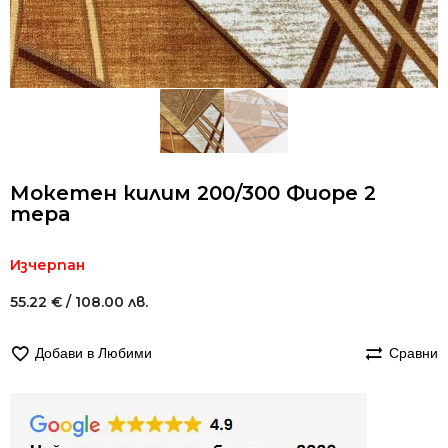
Мокетен килим 200/300 Фиоре 2
тера
Изчерпан
55.22
€
/ 108.00 лв.
Добави в Любими
Сравни