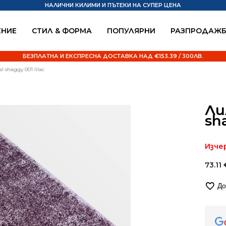
НАЛИЧНИ КИЛИМИ И ПЪТЕКИ НА СУПЕР ЦЕНА
НИЕ
СТИЛ & ФОРМА
ПОПУЛЯРНИ
РАЗПРОДАЖ
БЕЗПЛАТНА И ЕКСПРЕСНА ДОСТАВКА НАД €153.39 / 300ЛВ.
shaggy 001 lilac
Ли
sh
Изче
73.11
До