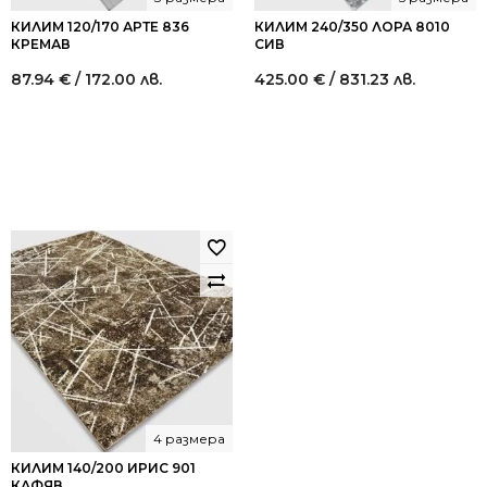
КИЛИМ 120/170 АРТЕ 836
КИЛИМ 240/350 ЛОРА 8010
КРЕМАВ
СИВ
87.94
€
/ 172.00 лв.
425.00
€
/ 831.23 лв.
4 размера
КИЛИМ 140/200 ИРИС 901
КАФЯВ