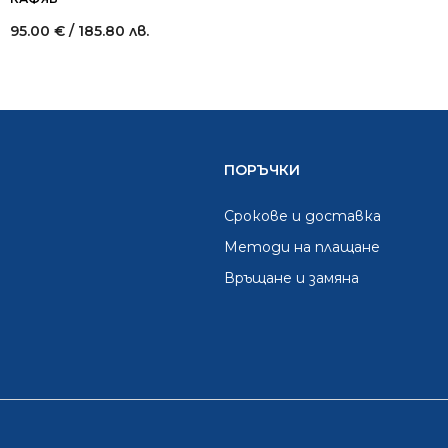
95.00
€
/ 185.80 лв.
ПОРЪЧКИ
Срокове и доставка
Методи на плащане
Връщане и замяна