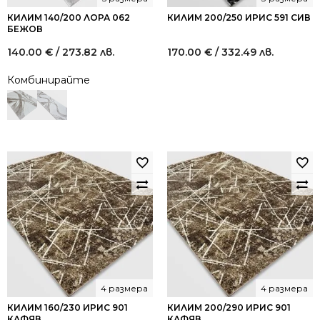
КИЛИМ 140/200 ЛОРА 062
КИЛИМ 200/250 ИРИС 591 СИВ
БЕЖОВ
140.00
€
/ 273.82 лв.
170.00
€
/ 332.49 лв.
Комбинирайте
4 размера
4 размера
КИЛИМ 160/230 ИРИС 901
КИЛИМ 200/290 ИРИС 901
КАФЯВ
КАФЯВ