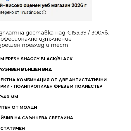
зплатна доставка над €153.39 / 300лв.
офесионално изпълнение
зрешен преглед и тест
М FRESH SHAGGY BLACK/BLACK
ЛУЗИВЕН ВЪНШЕН ВИД
ЕКТНА КОМБИНАЦИЯ ОТ ДВЕ АНТИСТАТИЧНИ
РИИ - ПОЛИПРОПИЛЕН ФРЕЗЕ И ПОЛИЕСТЕР
Р:40 ММ
ИТЕН ОТ МОЛЦИ
ЙЧИВ НА СЛЪНЧЕВА СВЕТЛИНА
ИСТАТИЧЕН