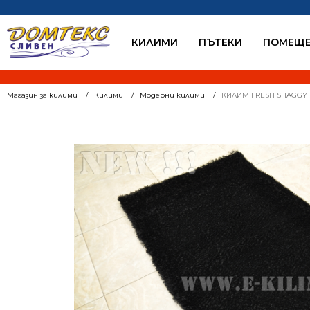
КИЛИМИ
ПЪТЕКИ
ПОМЕЩЕ
Магазин за килими
Килими
Модерни килими
КИЛИМ FRESH SHAGGY 