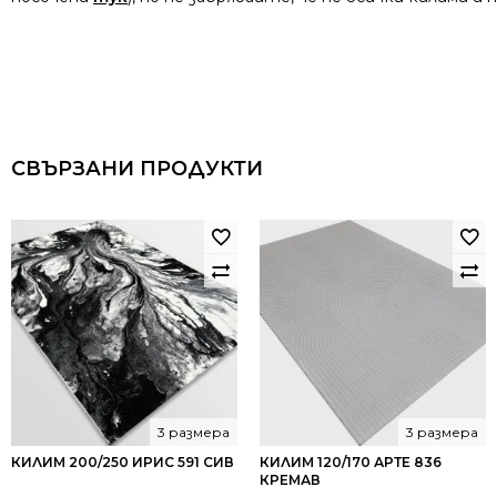
СВЪРЗАНИ ПРОДУКТИ
3 размера
3 размера
КИЛИМ 200/250 ИРИС 591 СИВ
КИЛИМ 120/170 АРТЕ 836
КРЕМАВ