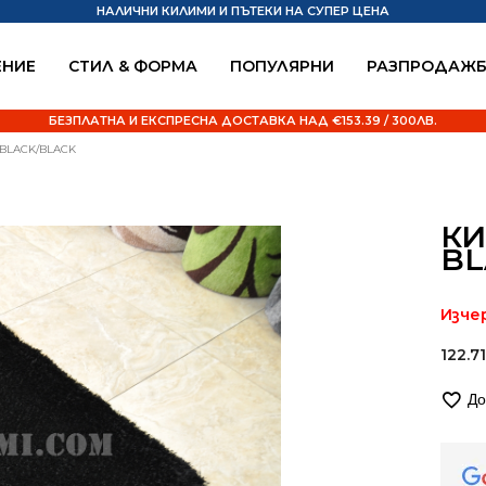
НАЛИЧНИ КИЛИМИ И ПЪТЕКИ НА СУПЕР ЦЕНА
НИЕ
СТИЛ & ФОРМА
ПОПУЛЯРНИ
РАЗПРОДАЖ
БЕЗПЛАТНА И ЕКСПРЕСНА ДОСТАВКА НАД €153.39 / 300ЛВ.
BLACK/BLACK
КИ
BL
Изче
122.7
До