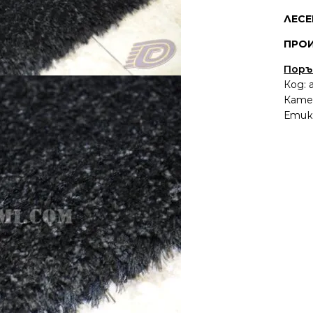
ЛЕСЕ
ПРОИ
Поръ
Код:
Кате
Етик