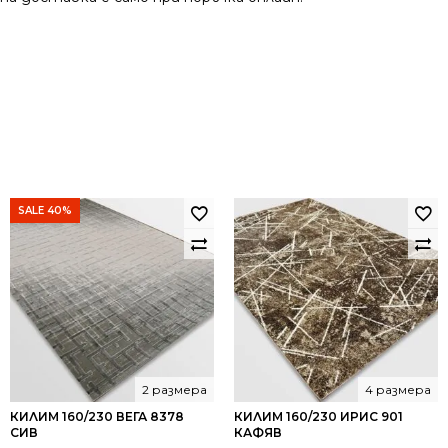
SALE 40%
2 размера
4 размера
КИЛИМ 160/230 ВЕГА 8378
КИЛИМ 160/230 ИРИС 901
СИВ
КАФЯВ