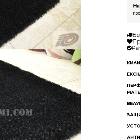
Бе
Пр
Ра
КИЛИ
ЕКСК
ПЕРФ
МАТЕ
ВЕЛУ
ЗАЩ
УСТО
АНТ