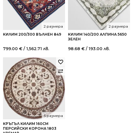
2 размера
2 размера
КИЛИМ 200/300 ВЪЛНЕН 849
КИЛИМ 140/200 АЛПИНА 5650
ЗЕЛЕН
799.00
€
/ 1,562.71 лв.
98.68
€
/ 193.00 лв.
5 размера
КРЪГЪЛ КИЛИМ 160СМ
ПЕРСИЙСКИ КОРОНА 1803