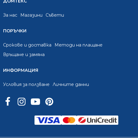
ДОМТЕКС
За нас
Mагазини
Съвети
ПОРЪЧКИ
Срокове и доставка
Методи на плащане
Връщане и замяна
ИНФОРМАЦИЯ
Условия за ползване
Личните данни