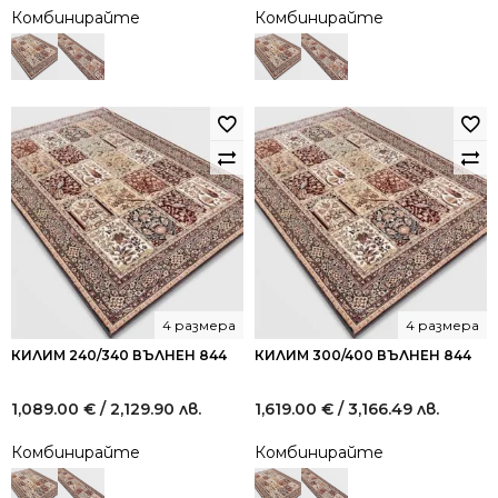
Комбинирайте
Комбинирайте
4 размера
4 размера
КИЛИМ 240/340 ВЪЛНЕН 844
КИЛИМ 300/400 ВЪЛНЕН 844
1,089.00
€
/ 2,129.90 лв.
1,619.00
€
/ 3,166.49 лв.
Комбинирайте
Комбинирайте