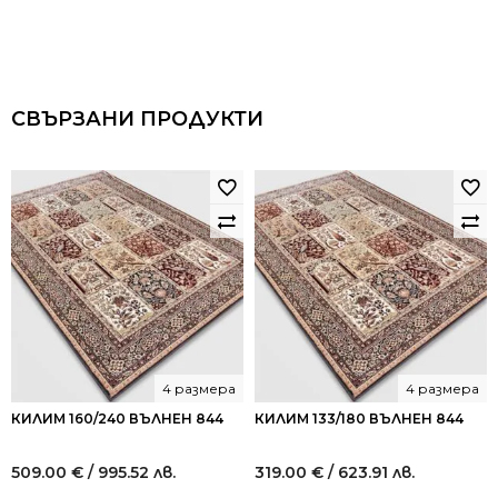
СВЪРЗАНИ ПРОДУКТИ
4 размера
4 размера
КИЛИМ 160/240 ВЪЛНЕН 844
КИЛИМ 133/180 ВЪЛНЕН 844
509.00
€
/ 995.52 лв.
319.00
€
/ 623.91 лв.