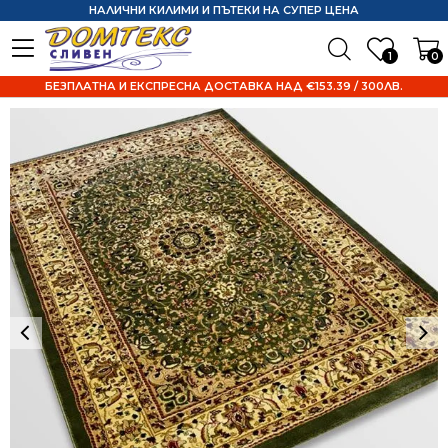
НАЛИЧНИ КИЛИМИ И ПЪТЕКИ НА СУПЕР ЦЕНА
1
0
БЕЗПЛАТНА И ЕКСПРЕСНА ДОСТАВКА НАД €153.39 / 300ЛВ.