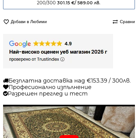
200/300
301.15
€
/ 589.00 лв.
Добави в Любими
Сравни
Безплатна доставка над €153.39 / 300лв.
Професионално изпълнение
Разрешен преглед и тест