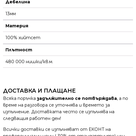
Дебелина
13мм
Материя
100% хийтсет
Плътност
480 000 нишки/кв.м.
ДОСТАВКА И ПЛАЩАНЕ
Всяка поръчка
задължително се потвърждава
, а по
време на разговора се уточнява и времето за
изпълнение. Доставката често се изпълнява на
следващия работен ден!
Всички доставки се изпълняват от ЕКОНТ на