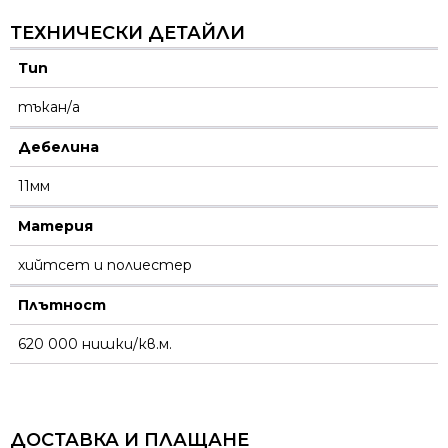
ТЕХНИЧЕСКИ ДЕТАЙЛИ
Тип
тъкан/а
Дебелина
11мм
Материя
хийтсет и полиестeр
Плътност
620 000 нишки/кв.м.
ДОСТАВКА И ПЛАЩАНЕ