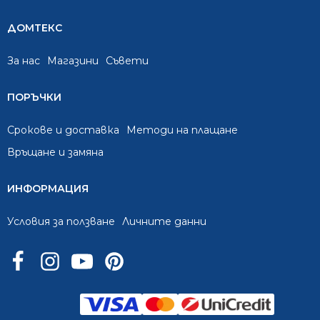
ДОМТЕКС
За нас
Mагазини
Съвети
ПОРЪЧКИ
Срокове и доставка
Методи на плащане
Връщане и замяна
ИНФОРМАЦИЯ
Условия за ползване
Личните данни