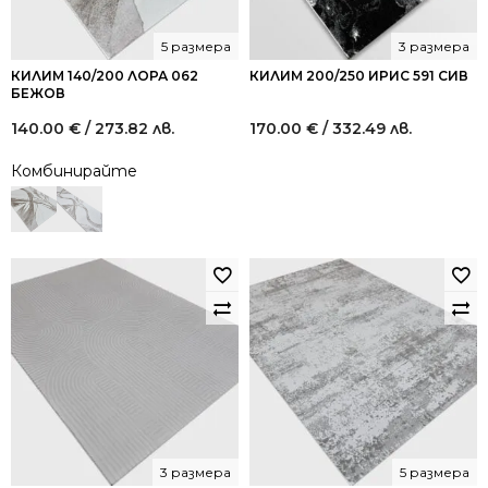
5 размера
3 размера
КИЛИМ 140/200 ЛОРА 062
КИЛИМ 200/250 ИРИС 591 СИВ
БЕЖОВ
140.00
€
/ 273.82 лв.
170.00
€
/ 332.49 лв.
Комбинирайте
3 размера
5 размера