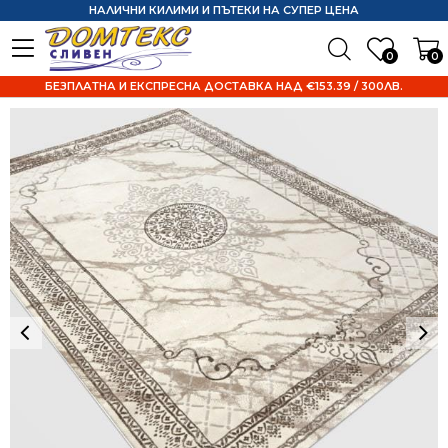
НАЛИЧНИ КИЛИМИ И ПЪТЕКИ НА СУПЕР ЦЕНА
0
0
БЕЗПЛАТНА И ЕКСПРЕСНА ДОСТАВКА НАД €153.39 / 300ЛВ.