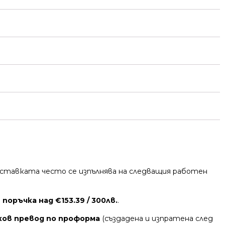
 Доставката често се изпълнява на следващия работен
поръчка над €153.39 / 300лв.
.
ков превод по проформа
(създадена и изпратена след