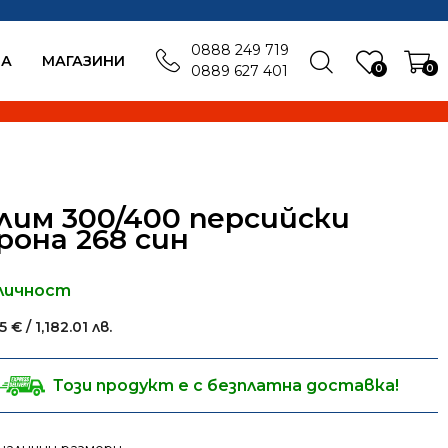
0888 249 719
БА
MАГАЗИНИ
0
0
0889 627 401
лим 300/400 персийски
рона 268 син
личност
35
€
/ 1,182.01 лв.
Този продукт е с безплатна доставка!