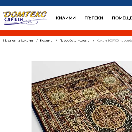
КИЛИМИ
ПЪТЕКИ
ПОМЕЩЕ
Магазин за килими
Килими
Персийски килими
Килим 300/400 персий