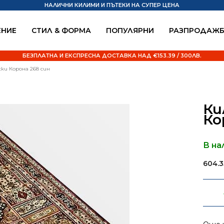
НАЛИЧНИ КИЛИМИ И ПЪТЕКИ НА СУПЕР ЦЕНА
НИЕ
СТИЛ & ФОРМА
ПОПУЛЯРНИ
РАЗПРОДАЖ
БЕЗПЛАТНА И ЕКСПРЕСНА ДОСТАВКА НАД €153.39 / 300ЛВ.
ски Корона 268 син
Ки
Ко
В на
604.