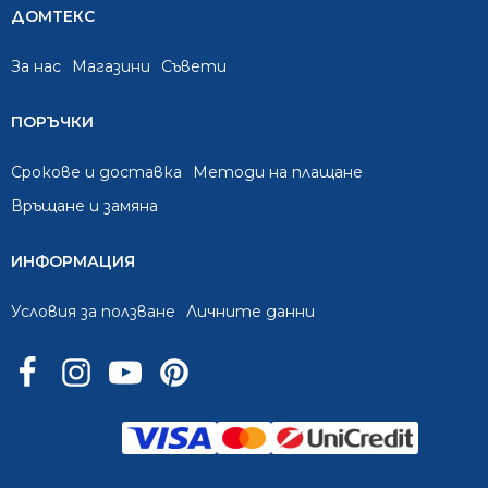
ДОМТЕКС
За нас
Mагазини
Съвети
ПОРЪЧКИ
Срокове и доставка
Методи на плащане
Връщане и замяна
ИНФОРМАЦИЯ
Условия за ползване
Личните данни