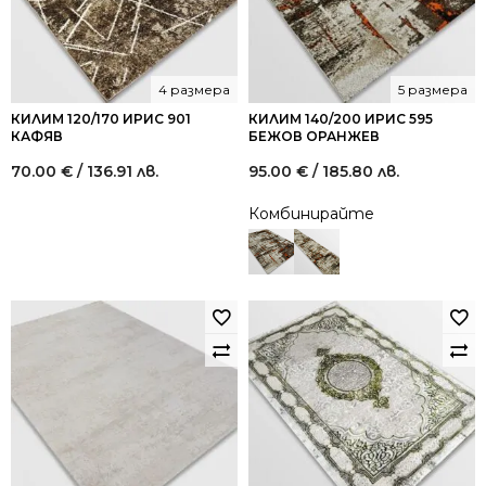
4 размера
5 размера
КИЛИМ 120/170 ИРИС 901
КИЛИМ 140/200 ИРИС 595
КАФЯВ
БЕЖОВ ОРАНЖЕВ
70.00
€
/ 136.91 лв.
95.00
€
/ 185.80 лв.
Комбинирайте