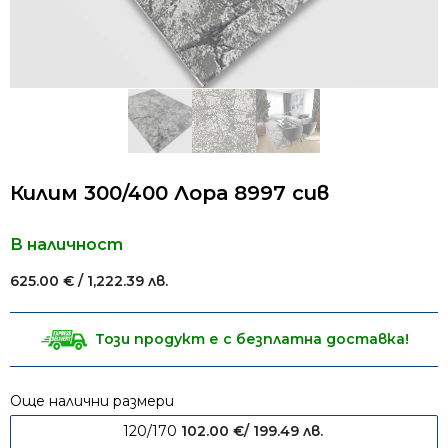
Килим 300/400 Лора 8997 сив
В наличност
625.00
€
/ 1,222.39 лв.
Този продукт е с безплатна доставка!
Още налични размери
120/170
102.00
€
/ 199.49 лв.