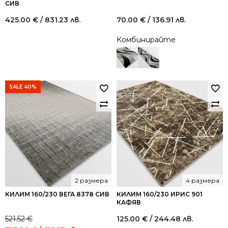
СИВ
425.00
€
/ 831.23 лв.
70.00
€
/ 136.91 лв.
Комбинирайте
SALE 40%
2 размера
4 размера
КИЛИМ 160/230 ВЕГА 8378 СИВ
КИЛИМ 160/230 ИРИС 901
КАФЯВ
521.52
€
125.00
€
/ 244.48 лв.