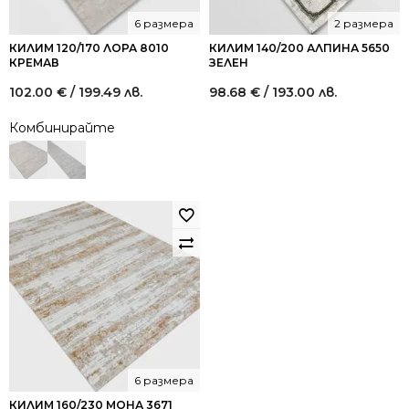
6 размера
2 размера
КИЛИМ 120/170 ЛОРА 8010
КИЛИМ 140/200 АЛПИНА 5650
КРЕМАВ
ЗЕЛЕН
102.00
€
/ 199.49 лв.
98.68
€
/ 193.00 лв.
Комбинирайте
6 размера
КИЛИМ 160/230 МОНА 3671