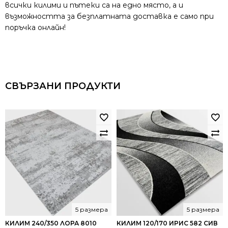
всички килими и пътеки са на едно място, а и
възможността за безплатната доставка е само при
поръчка онлайн!
СВЪРЗАНИ ПРОДУКТИ
5 размера
5 размера
КИЛИМ 240/350 ЛОРА 8010
КИЛИМ 120/170 ИРИС 582 СИВ