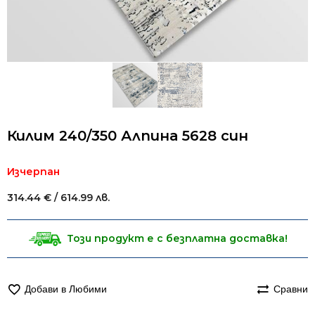
Килим 240/350 Алпина 5628 син
Изчерпан
314.44
€
/ 614.99 лв.
Този продукт е с безплатна доставка!
Добави в Любими
Сравни