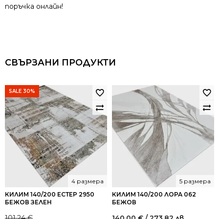
поръчка онлайн!
СВЪРЗАНИ ПРОДУКТИ
SALE 30%
4 размера
5 размера
КИЛИМ 140/200 ЕСТЕР 2950
КИЛИМ 140/200 ЛОРА 062
БЕЖОВ ЗЕЛЕН
БЕЖОВ
101.24
€
140.00
€
/ 273.82 лв.