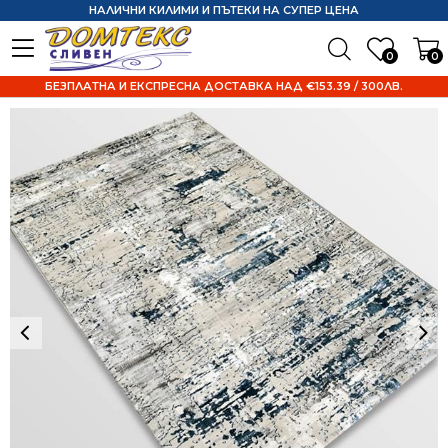
НАЛИЧНИ КИЛИМИ И ПЪТЕКИ НА СУПЕР ЦЕНА
0
0
БЕЗПЛАТНА И ЕКСПРЕСНА ДОСТАВКА НАД €153.39 / 300ЛВ.