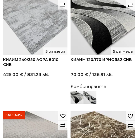
5 размера
5 размера
КИЛИМ 240/350 ЛОРА 8010
КИЛИМ 120/170 ИРИС 582 СИВ
СИВ
425.00
€
/ 831.23 лв.
70.00
€
/ 136.91 лв.
Комбинирайте
SALE 40%