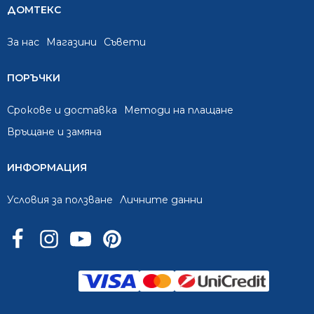
ДОМТЕКС
За нас
Mагазини
Съвети
ПОРЪЧКИ
Срокове и доставка
Методи на плащане
Връщане и замяна
ИНФОРМАЦИЯ
Условия за ползване
Личните данни