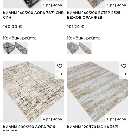
5 размера
5 размера
КИЛИМ 140/200 ЛОРА 7871 СИВ
КИЛИМ 140/200 ЕСТЕР 2325
СИН
БЕЖОВ ОРАНЖЕВ
140.00
€
101.24
€
Комбинирайте
Комбинирайте
4 размера
6 размера
КИЛИМ 200/290 ЛОРА 7416
КИЛИМ 120/170 МОНА 3671