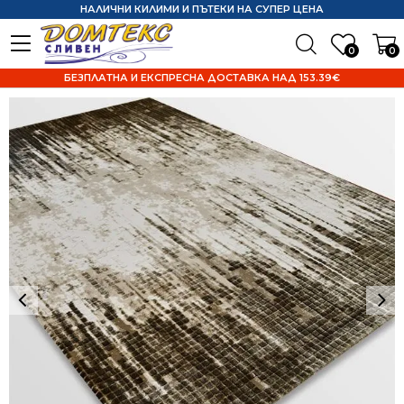
НАЛИЧНИ КИЛИМИ И ПЪТЕКИ НА СУПЕР ЦЕНА
0
0
БЕЗПЛАТНА И ЕКСПРЕСНА ДОСТАВКА НАД 153.39€