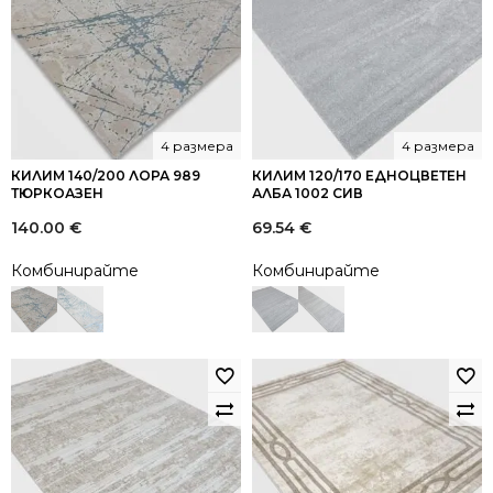
4 размера
4 размера
КИЛИМ 140/200 ЛОРА 989
КИЛИМ 120/170 ЕДНОЦВЕТЕН
ТЮРКОАЗЕН
АЛБА 1002 СИВ
140.00
€
69.54
€
Комбинирайте
Комбинирайте