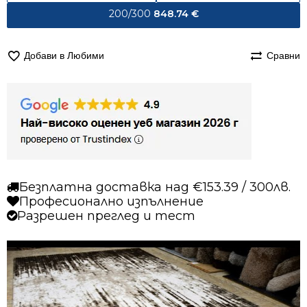
200/300
848.74
€
Добави в Любими
Сравни
Безплатна доставка над €153.39 / 300лв.
Професионално изпълнение
Разрешен преглед и тест