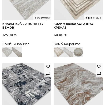
6 размера
8 размера
КИЛИМ 140/200 МОНА 367
КИЛИМ 80/150 ЛОРА 8173
БЕЖОВ
КРЕМАВ
125.00
€
60.00
€
Комбинирайте
Комбинирайте