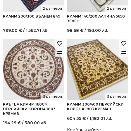
2 размера
2 размера
КИЛИМ 200/300 ВЪЛНЕН 849
КИЛИМ 140/200 АЛПИНА 5650
ЗЕЛЕН
799.00
€
/ 1,562.71 лв.
98.68
€
/ 193.00 лв.
5 размера
5 размера
КРЪГЪЛ КИЛИМ 160СМ
КИЛИМ 300/400 ПЕРСИЙСКИ
ПЕРСИЙСКИ КОРОНА 1803
КОРОНА 1803 КРЕМАВ
КРЕМАВ
604.35
€
/ 1,182.01 лв.
194.29
€
/ 380.00 лв.
Комбинирайте