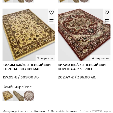
5 размера
4 размера
КИЛИМ 140/200 ПЕРСИЙСКИ
КИЛИМ 160/230 ПЕРСИЙСКИ
КОРОНА 1803 КРЕМАВ
КОРОНА 493 ЧЕРВЕН
157.99
€
/ 309.00 лв.
202.47
€
/ 396.00 лв.
Комбинирайте
Магазин за килими
Килими
Персийски килими
Килим 200/300 персий