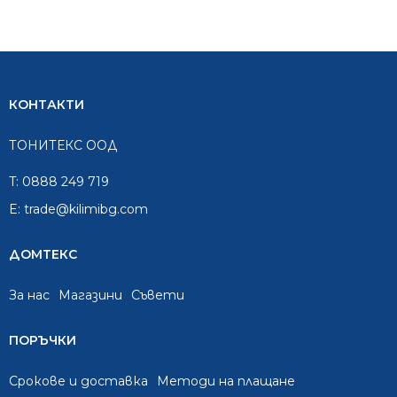
КОНТАКТИ
ТОНИТЕКС ООД
T:
0888 249 719
E:
trade@kilimibg.com
ДОМТЕКС
За нас
Mагазини
Съвети
ПОРЪЧКИ
Срокове и доставка
Методи на плащане