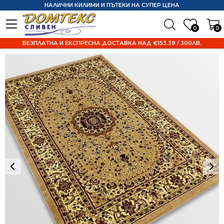
НАЛИЧНИ КИЛИМИ И ПЪТЕКИ НА СУПЕР ЦЕНА
0
0
БЕЗПЛАТНА И ЕКСПРЕСНА ДОСТАВКА НАД €153.39 / 300ЛВ.