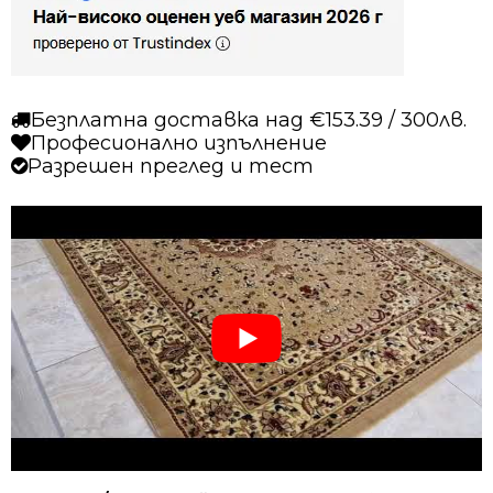
бежов
Безплатна доставка над €153.39 / 300лв.
Професионално изпълнение
Разрешен преглед и тест