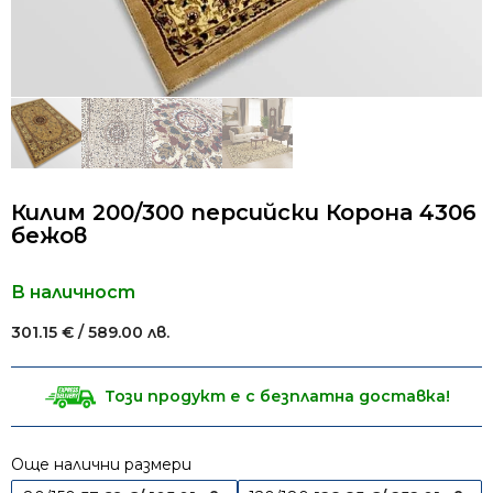
Килим 200/300 персийски Корона 4306
бежов
В наличност
301.15
€
/ 589.00 лв.
Този продукт е с безплатна доставка!
Още налични размери