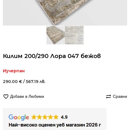
Килим 200/290 Лора 047 бежов
Изчерпан
290.00
€
/ 567.19 лв.
Добави в Любими
Сравни