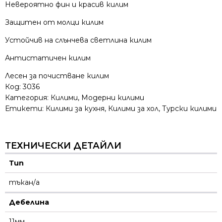
Невероятно фин и красив килим
Защитен от молци килим
Устойчив на слънчева светлина килим
Антистатичен килим
Лесен за почистване килим
Код:
3036
Категория:
Килими
,
Модерни килими
Етикети:
Килими за кухня
,
Килими за хол
,
Турски килими
ТЕХНИЧЕСКИ ДЕТАЙЛИ
Тип
тъкан/а
Дебелина
11мм