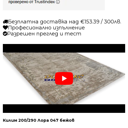
Безплатна доставка над €153.39 / 300лв.
Професионално изпълнение
Разрешен преглед и тест
Килим 200/290 Лора 047 бежов