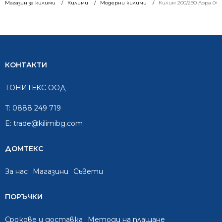
Магазин за килими
Килими
Модерни килими
Килим 200/290 Лора 04
КОНТАКТИ
ТОНИТЕКС ООД
T:
0888 249 719
E:
trade@kilimibg.com
ДОМТЕКС
За нас
Mагазини
Съвети
ПОРЪЧКИ
Срокове и доставка
Методи на плащане