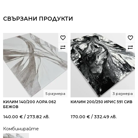
СВЪРЗАНИ ПРОДУКТИ
5 размера
3 размера
КИЛИМ 140/200 ЛОРА 062
КИЛИМ 200/250 ИРИС 591 СИВ
БЕЖОВ
140.00
€
/ 273.82 лв.
170.00
€
/ 332.49 лв.
Комбинирайте