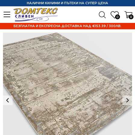
НАЛИЧНИ КИЛИМИ И ПЪТЕКИ НА СУПЕР ЦЕНА
0
0
БЕЗПЛАТНА И ЕКСПРЕСНА ДОСТАВКА НАД €153.39 / 300ЛВ.