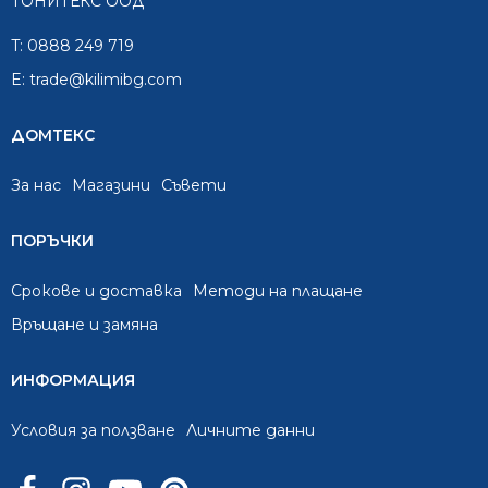
ТОНИТЕКС ООД
T:
0888 249 719
E:
trade@kilimibg.com
ДОМТЕКС
За нас
Mагазини
Съвети
ПОРЪЧКИ
Срокове и доставка
Методи на плащане
Връщане и замяна
ИНФОРМАЦИЯ
Условия за ползване
Личните данни