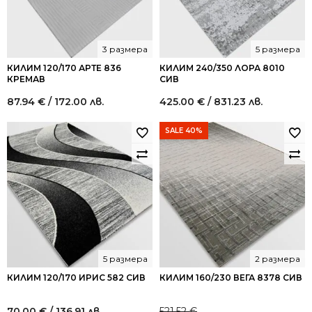
3 размера
5 размера
КИЛИМ 120/170 АРТЕ 836
КИЛИМ 240/350 ЛОРА 8010
КРЕМАВ
СИВ
87.94
€
/ 172.00 лв.
425.00
€
/ 831.23 лв.
SALE 40%
5 размера
2 размера
КИЛИМ 120/170 ИРИС 582 СИВ
КИЛИМ 160/230 ВЕГА 8378 СИВ
70.00
€
/ 136.91 лв.
521.52
€