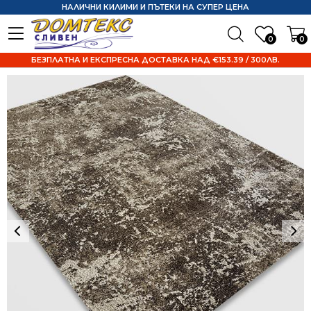
НАЛИЧНИ КИЛИМИ И ПЪТЕКИ НА СУПЕР ЦЕНА
0
0
БЕЗПЛАТНА И ЕКСПРЕСНА ДОСТАВКА НАД €153.39 / 300ЛВ.