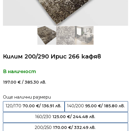
Килим 200/290 Ирис 266 кафяв
В наличност
197.00
€
/ 385.30 лв.
Още налични размери
120/170
70.00
€
/ 136.91 лв.
140/200
95.00
€
/ 185.80 лв.
160/230
125.00
€
/ 244.48 лв.
200/250
170.00
€
/ 332.49 лв.