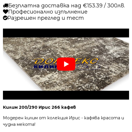
Безплатна доставка над €153.39 / 300лв.
Професионално изпълнение
Разрешен преглед и тест
Килим 200/290 Ирис 266 кафяв
Модерен килим от колекция Ирис - кафява красота и
чудна мекота!