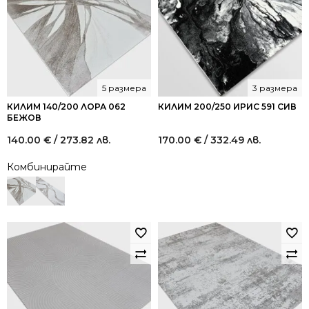
5 размера
3 размера
КИЛИМ 140/200 ЛОРА 062
КИЛИМ 200/250 ИРИС 591 СИВ
БЕЖОВ
140.00
€
/ 273.82 лв.
170.00
€
/ 332.49 лв.
Комбинирайте