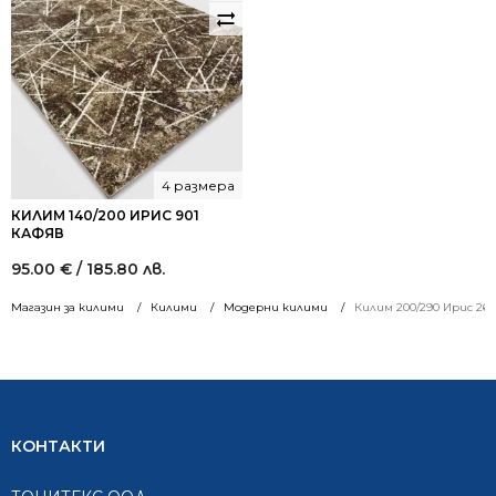
4 размера
КИЛИМ 140/200 ИРИС 901
КАФЯВ
95.00
€
/ 185.80 лв.
Магазин за килими
Килими
Модерни килими
Килим 200/290 Ирис 266
КОНТАКТИ