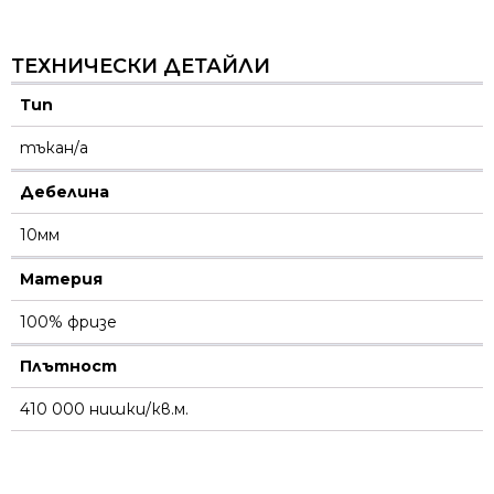
ТЕХНИЧЕСКИ ДЕТАЙЛИ
Тип
тъкан/а
Дебелина
10мм
Материя
100% фризе
Плътност
410 000 нишки/кв.м.