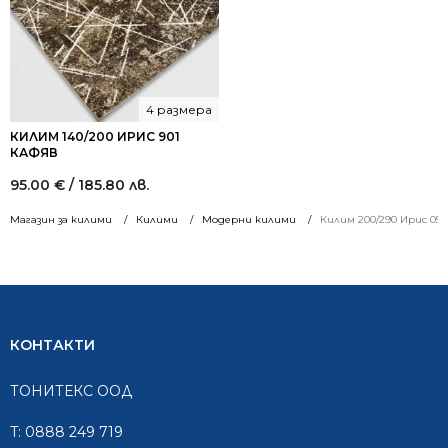
4 размера
КИЛИМ 140/200 ИРИС 901
КАФЯВ
95.00
€
/ 185.80 лв.
Магазин за килими
Килими
Модерни килими
Килим 200/290 Ирис 05
КОНТАКТИ
ТОНИТЕКС ООД
T:
0888 249 719