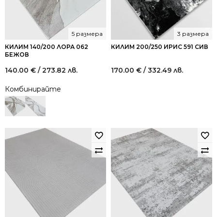
5 размера
3 размера
КИЛИМ 140/200 ЛОРА 062
КИЛИМ 200/250 ИРИС 591 СИВ
БЕЖОВ
140.00
€
/ 273.82 лв.
170.00
€
/ 332.49 лв.
Комбинирайте