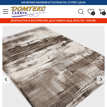
НАЛИЧНИ КИЛИМИ И ПЪТЕКИ НА СУПЕР ЦЕНА
0
0
БЕЗПЛАТНА И ЕКСПРЕСНА ДОСТАВКА НАД €153.39 / 300ЛВ.