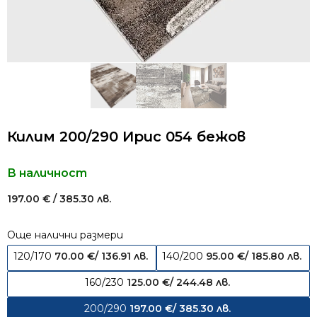
Килим 200/290 Ирис 054 бежов
В наличност
197.00
€
/ 385.30 лв.
Още налични размери
120/170
70.00
€
/ 136.91 лв.
140/200
95.00
€
/ 185.80 лв.
160/230
125.00
€
/ 244.48 лв.
200/290
197.00
€
/ 385.30 лв.