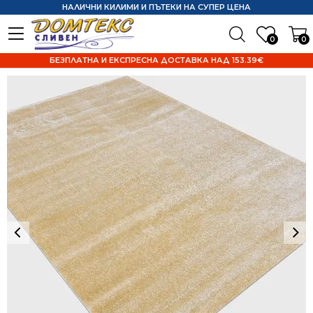
НАЛИЧНИ КИЛИМИ И ПЪТЕКИ НА СУПЕР ЦЕНА
0
0
БЕЗПЛАТНА И ЕКСПРЕСНА ДОСТАВКА НАД 153.39€