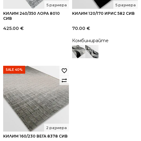
5 размера
5 размера
КИЛИМ 240/350 ЛОРА 8010
КИЛИМ 120/170 ИРИС 582 СИВ
СИВ
425.00
€
70.00
€
Комбинирайте
SALE 40%
2 размера
КИЛИМ 160/230 ВЕГА 8378 СИВ