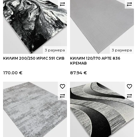
3 размера
3 размера
КИЛИМ 200/250 ИРИС 591 СИВ
КИЛИМ 120/170 АРТЕ 836
КРЕМАВ
170.00
€
87.94
€