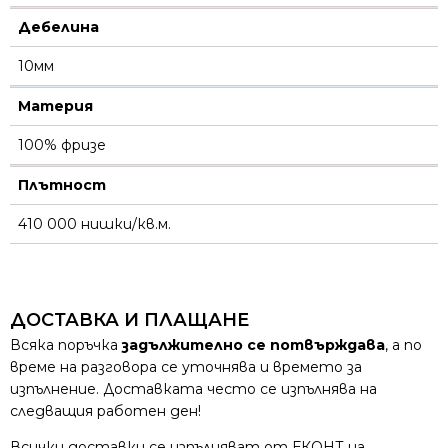
Дебелина
10мм
Материя
100% фризе
Плътност
410 000 нишки/кв.м.
ДОСТАВКА И ПЛАЩАНЕ
Всяка поръчка
задължително се потвърждава
, а по
време на разговора се уточнява и времето за
изпълнение. Доставката често се изпълнява на
следващия работен ден!
Всички доставки се изпълняват от ЕКОНТ на