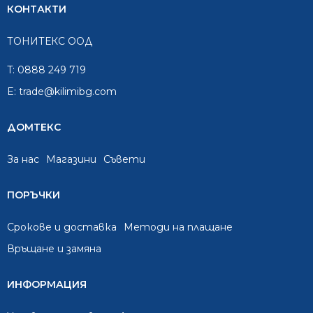
КОНТАКТИ
ТОНИТЕКС ООД
T:
0888 249 719
E:
trade@kilimibg.com
ДОМТЕКС
За нас
Mагазини
Съвети
ПОРЪЧКИ
Срокове и доставка
Методи на плащане
Връщане и замяна
ИНФОРМАЦИЯ