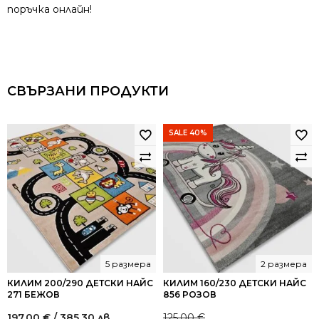
поръчка онлайн!
СВЪРЗАНИ ПРОДУКТИ
SALE 40%
5 размера
2 размера
КИЛИМ 200/290 ДЕТСКИ НАЙС
КИЛИМ 160/230 ДЕТСКИ НАЙС
271 БЕЖОВ
856 РОЗОВ
197.00
€
/ 385.30 лв.
125.00
€