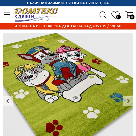
НАЛИЧНИ КИЛИМИ И ПЪТЕКИ НА СУПЕР ЦЕНА
0
0
БЕЗПЛАТНА И ЕКСПРЕСНА ДОСТАВКА НАД €153.39 / 300ЛВ.