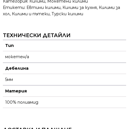
Категория:
Килими
,
Мокетени килими
Етикети:
Евтини килими
,
Килими за кухня
,
Килими за
хол
,
Килими и пътеки
,
Турски килими
ТЕХНИЧЕСКИ ДЕТАЙЛИ
Тип
мокетен/а
Дебелина
5мм
Материя
100% полиамид