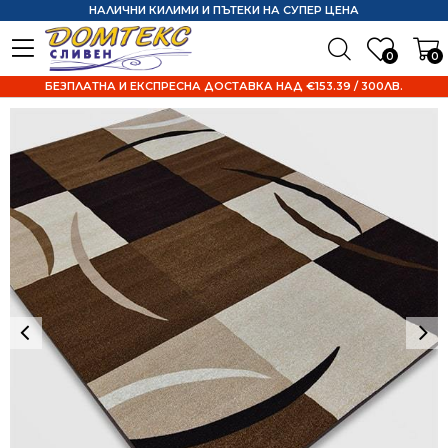
НАЛИЧНИ КИЛИМИ И ПЪТЕКИ НА СУПЕР ЦЕНА
0
0
БЕЗПЛАТНА И ЕКСПРЕСНА ДОСТАВКА НАД €153.39 / 300ЛВ.