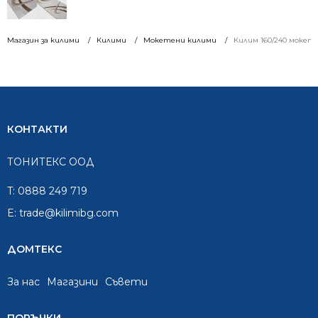
Магазин за килими
Килими
Мокетени килими
Килим 160/240 мокет
КОНТАКТИ
ТОНИТЕКС ООД
T:
0888 249 719
E:
trade@kilimibg.com
ДОМТЕКС
За нас
Mагазини
Съвети