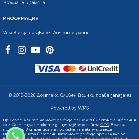
Връщане и замяна
ИНФОРМАЦИЯ
Условия за ползване
Личните данни
© 2012-2026 Домтекс Сливен Всички права запазени
Powered by WPS
При спор, който не може да бъде решен съвместно с избрания
онлайн магазин
, можете да използвате сайта
ОРС
. Всички
продукти в страницата подлежат на актуализация.
0888 249 719
Информацията в страницата може да бъде променяна по
всяко време, като не е задължително промените да бъдат