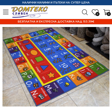
НАЛИЧНИ КИЛИМИ И ПЪТЕКИ НА СУПЕР ЦЕНА
0
0
БЕЗПЛАТНА И ЕКСПРЕСНА ДОСТАВКА НАД 153.39€