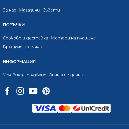
За нас
Mагазини
Съвети
ПОРЪЧКИ
Срокове и доставка
Методи на плащане
Връщане и замяна
ИНФОРМАЦИЯ
Условия за ползване
Личните данни