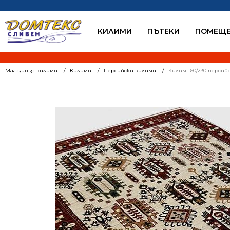
КИЛИМИ
ПЪТЕКИ
ПОМЕЩЕ
Магазин за килими
Килими
Персийски килими
Килим 160/230 персий