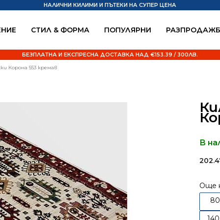
НАЛИЧНИ КИЛИМИ И ПЪТЕКИ НА СУПЕР ЦЕНА
НИЕ
СТИЛ & ФОРМА
ПОПУЛЯРНИ
РАЗПРОДАЖ
БЕЗПЛАТНА И ЕКСПРЕСНА ДОСТАВКА НАД €153.39 / 300ЛВ.
ски Корона 553 кремав
Ки
Ко
В на
202.
Още 
80
14