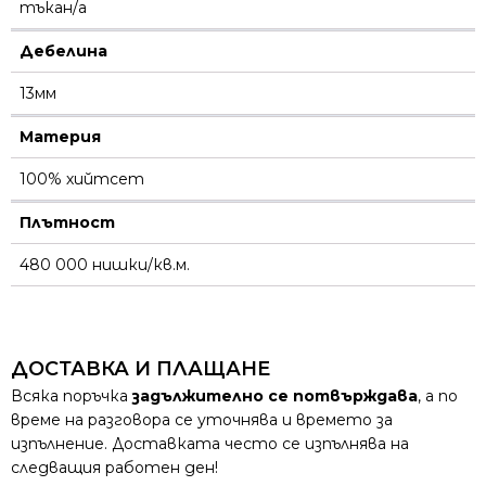
тъкан/а
Дебелина
13мм
Материя
100% хийтсет
Плътност
480 000 нишки/кв.м.
ДОСТАВКА И ПЛАЩАНЕ
Всяка поръчка
задължително се потвърждава
, а по
време на разговора се уточнява и времето за
изпълнение. Доставката често се изпълнява на
следващия работен ден!