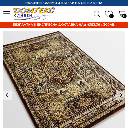
НАЛИЧНИ КИЛИМИ И ПЪТЕКИ НА СУПЕР ЦЕНА
0
0
БЕЗПЛАТНА И ЕКСПРЕСНА ДОСТАВКА НАД €153.39 / 300ЛВ.