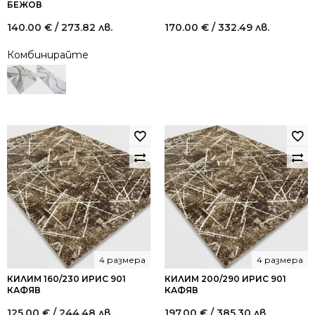
БЕЖОВ
140.00
€
/ 273.82 лв.
170.00
€
/ 332.49 лв.
Комбинирайте
4 размера
4 размера
КИЛИМ 160/230 ИРИС 901
КИЛИМ 200/290 ИРИС 901
КАФЯВ
КАФЯВ
125.00
€
/ 244.48 лв.
197.00
€
/ 385.30 лв.