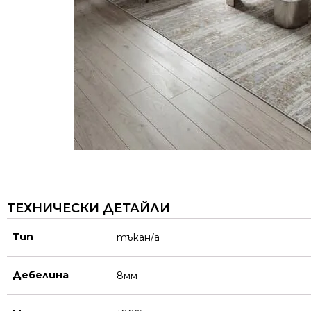
ТЕХНИЧЕСКИ ДЕТАЙЛИ
Тип
тъкан/а
Дебелина
8мм