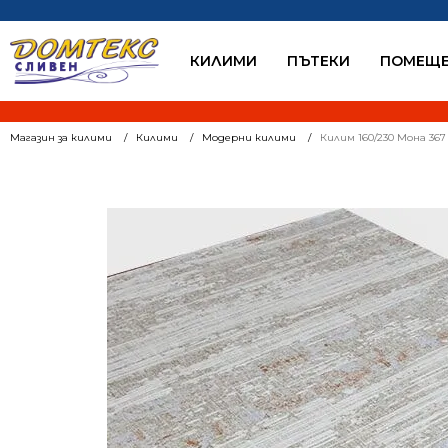
КИЛИМИ
ПЪТЕКИ
ПОМЕЩЕ
Магазин за килими
Килими
Модерни килими
Килим 160/230 Мона 367