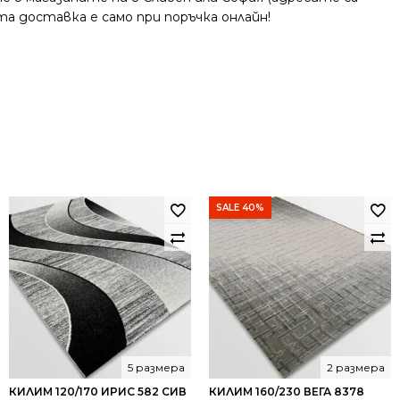
та доставка е само при поръчка онлайн!
SALE 40%
5 размера
2 размера
КИЛИМ 120/170 ИРИС 582 СИВ
КИЛИМ 160/230 ВЕГА 8378