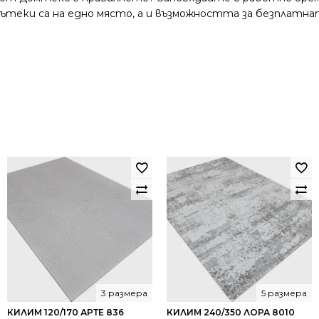
и пътеки са на едно място, а и възможността за безплатна
3 размера
5 размера
КИЛИМ 120/170 АРТЕ 836
КИЛИМ 240/350 ЛОРА 8010