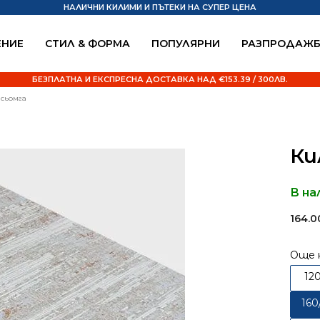
НАЛИЧНИ КИЛИМИ И ПЪТЕКИ НА СУПЕР ЦЕНА
НИЕ
СТИЛ & ФОРМА
ПОПУЛЯРНИ
РАЗПРОДАЖ
БЕЗПЛАТНА И ЕКСПРЕСНА ДОСТАВКА НАД €153.39 / 300ЛВ.
 сьомга
Ки
В на
164.
Още 
12
160