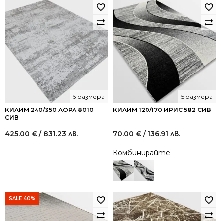
5 размера
5 размера
КИЛИМ 240/350 ЛОРА 8010
КИЛИМ 120/170 ИРИС 582 СИВ
СИВ
425.00
€
/ 831.23 лв.
70.00
€
/ 136.91 лв.
Комбинирайте
SALE 40%