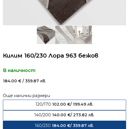
Килим 160/230 Лора 963 бежов
В наличност
184.00
€
/ 359.87 лв.
Още налични размери
120/170
102.00
€
/ 199.49 лв.
140/200
140.00
€
/ 273.82 лв.
160/230
184.00
€
/ 359.87 лв.