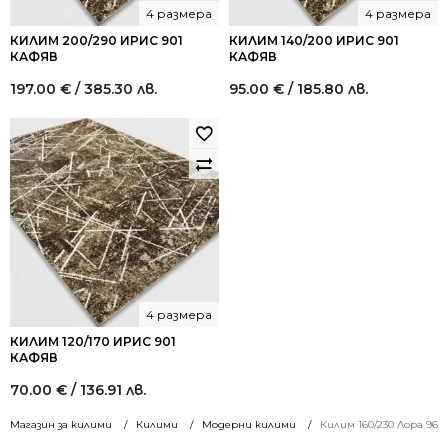
4 размера
4 размера
КИЛИМ 200/290 ИРИС 901
КИЛИМ 140/200 ИРИС 901
КАФЯВ
КАФЯВ
197.00
€
/ 385.30 лв.
95.00
€
/ 185.80 лв.
4 размера
КИЛИМ 120/170 ИРИС 901
КАФЯВ
70.00
€
/ 136.91 лв.
Магазин за килими
Килими
Модерни килими
Килим 160/230 Лора 963