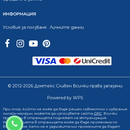
ИНФОРМАЦИЯ
Условия за ползване
Личните данни
© 2012-2026 Домтекс Сливен Всички права запазени
Powered by WPS
При спор, който не може да бъде решен съвместно с избрания
онлайн магазин
, можете да използвате сайта
ОРС
. Всички
продукти в страницата подлежат на актуализация.
0888 249 719
Информацията в страницата може да бъде променяна по
всяко време, като не е задължително промените да бъдат