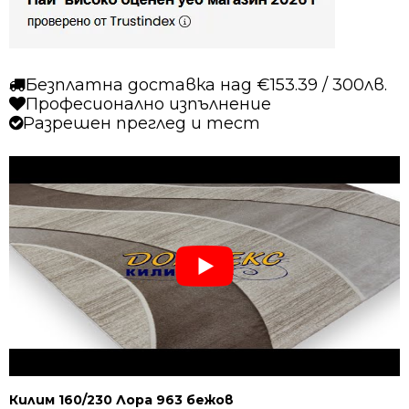
Безплатна доставка над €153.39 / 300лв.
Професионално изпълнение
Разрешен преглед и тест
Килим 160/230 Лора 963 бежов