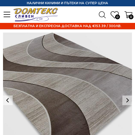
НАЛИЧНИ КИЛИМИ И ПЪТЕКИ НА СУПЕР ЦЕНА
0
0
БЕЗПЛАТНА И ЕКСПРЕСНА ДОСТАВКА НАД €153.39 / 300ЛВ.