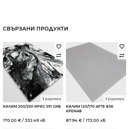
СВЪРЗАНИ ПРОДУКТИ
3 размера
3 размера
КИЛИМ 200/250 ИРИС 591 СИВ
КИЛИМ 120/170 АРТЕ 836
КРЕМАВ
170.00
€
/ 332.49 лв.
87.94
€
/ 172.00 лв.