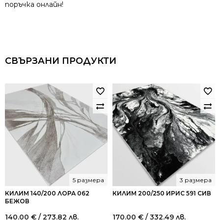
поръчка онлайн!
СВЪРЗАНИ ПРОДУКТИ
5 размера
3 размера
КИЛИМ 140/200 ЛОРА 062
КИЛИМ 200/250 ИРИС 591 СИВ
БЕЖОВ
140.00
€
/ 273.82 лв.
170.00
€
/ 332.49 лв.