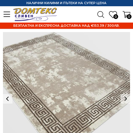
НАЛИЧНИ КИЛИМИ И ПЪТЕКИ НА СУПЕР ЦЕНА
0
0
БЕЗПЛАТНА И ЕКСПРЕСНА ДОСТАВКА НАД €153.39 / 300ЛВ.