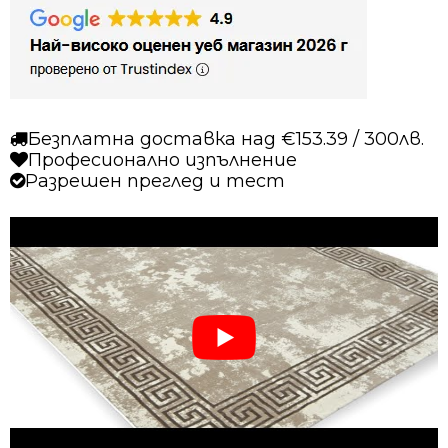
светло
кафяв
Безплатна доставка над €153.39 / 300лв.
Професионално изпълнение
Разрешен преглед и тест