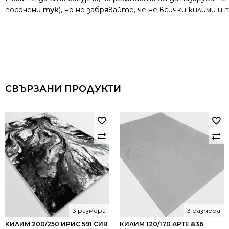
посочени
тук
), но не забрявайте, че не всички килими 
СВЪРЗАНИ ПРОДУКТИ
3 размера
3 размера
КИЛИМ 200/250 ИРИС 591 СИВ
КИЛИМ 120/170 АРТЕ 836