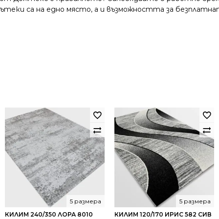
и пътеки са на едно място, а и възможността за безплатна
5 размера
5 размера
КИЛИМ 240/350 ЛОРА 8010
КИЛИМ 120/170 ИРИС 582 СИВ