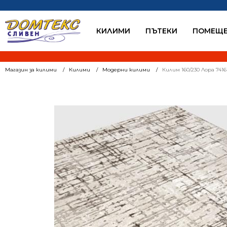
КИЛИМИ
ПЪТЕКИ
ПОМЕЩЕ
Магазин за килими
Килими
Модерни килими
Килим 160/230 Лора 741