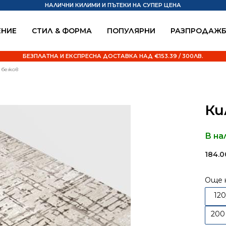
НАЛИЧНИ КИЛИМИ И ПЪТЕКИ НА СУПЕР ЦЕНА
НИЕ
СТИЛ & ФОРМА
ПОПУЛЯРНИ
РАЗПРОДАЖ
БЕЗПЛАТНА И ЕКСПРЕСНА ДОСТАВКА НАД €153.39 / 300ЛВ.
6 бежов
Ки
В на
184.
Още 
12
200