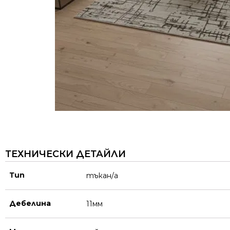
ТЕХНИЧЕСКИ ДЕТАЙЛИ
Тип
тъкан/а
Дебелина
11мм