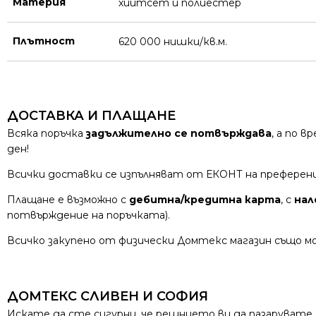
Материя
хийтсет и полиестeр
Плътност
620 000 нишки/кв.м.
ДОСТАВКА И ПЛАЩАНЕ
Всяка поръчка
задължително се потвърждава
, а по 
ден!
Всички доставки се изпълняват от ЕКОНТ на преферен
Плащане е възможно с
дебитна/кредитна карта
, с
нал
потвърждение на поръчката).
Всичко закупено от физически Домтекс магазин също мо
ДОМТЕКС СЛИВЕН И СОФИЯ
Искате да сте сигурни, че решнието ви да пазарувате