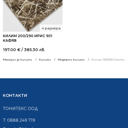
4 размера
КИЛИМ 200/290 ИРИС 901
КАФЯВ
197.00
€
/ 385.30 лв.
Магазин за килими
Килими
Модерни килими
Килим 140/200 Санти 0
КОНТАКТИ
ТОНИТЕКС ООД
T:
0888 249 719