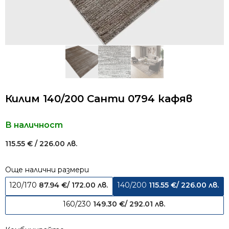
Килим 140/200 Санти 0794 кафяв
В наличност
115.55
€
/ 226.00 лв.
Още налични размери
120/170
87.94
€
/ 172.00 лв.
140/200
115.55
€
/ 226.00 лв.
160/230
149.30
€
/ 292.01 лв.