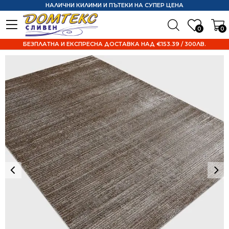
НАЛИЧНИ КИЛИМИ И ПЪТЕКИ НА СУПЕР ЦЕНА
0
0
БЕЗПЛАТНА И ЕКСПРЕСНА ДОСТАВКА НАД €153.39 / 300ЛВ.