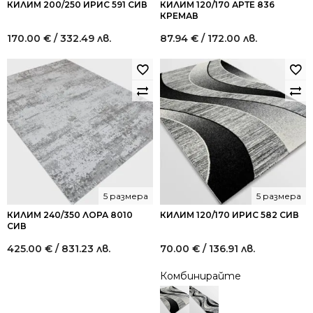
КИЛИМ 200/250 ИРИС 591 СИВ
КИЛИМ 120/170 АРТЕ 836
КРЕМАВ
170.00
€
/ 332.49 лв.
87.94
€
/ 172.00 лв.
5 размера
5 размера
КИЛИМ 240/350 ЛОРА 8010
КИЛИМ 120/170 ИРИС 582 СИВ
СИВ
425.00
€
/ 831.23 лв.
70.00
€
/ 136.91 лв.
Комбинирайте