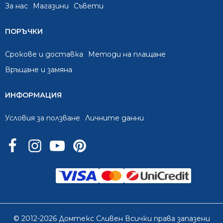
За нас
Mагазини
Съвети
ПОРЪЧКИ
Срокове и доставка
Методи на плащане
Връщане и замяна
ИНФОРМАЦИЯ
Условия за ползване
Личните данни
© 2012-2026 Домтекс Сливен Всички права запазени