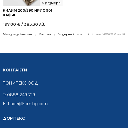
4 размера
КИЛИМ 200/290 ИРИС 901
КАФЯВ
197.00
€
/ 385.30 лв.
Магазин за килими
Килими
Модерни килими
Килим 140/200 Ринг 743
КОНТАКТИ
ТОНИТЕКС ООД
T:
0888 249 719
E:
trade@kilimibg.com
ДОМТЕКС