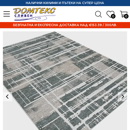
НАЛИЧНИ КИЛИМИ И ПЪТЕКИ НА СУПЕР ЦЕНА
0
0
БЕЗПЛАТНА И ЕКСПРЕСНА ДОСТАВКА НАД €153.39 / 300ЛВ.