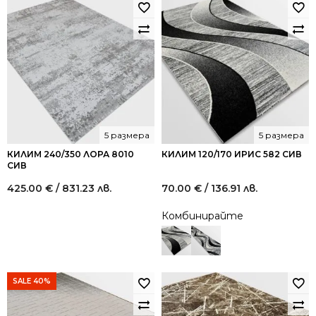
5 размера
5 размера
КИЛИМ 240/350 ЛОРА 8010
КИЛИМ 120/170 ИРИС 582 СИВ
СИВ
425.00
€
/ 831.23 лв.
70.00
€
/ 136.91 лв.
Комбинирайте
SALE 40%