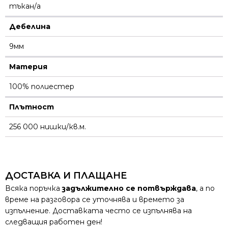
тъкан/а
Дебелина
9мм
Материя
100% полиестер
Плътност
256 000 нишки/кв.м.
ДОСТАВКА И ПЛАЩАНЕ
Всяка поръчка
задължително се потвърждава
, а по
време на разговора се уточнява и времето за
изпълнение. Доставката често се изпълнява на
следващия работен ден!