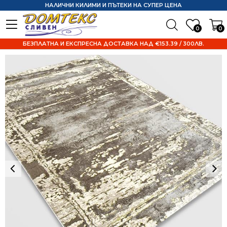
НАЛИЧНИ КИЛИМИ И ПЪТЕКИ НА СУПЕР ЦЕНА
0
0
БЕЗПЛАТНА И ЕКСПРЕСНА ДОСТАВКА НАД €153.39 / 300ЛВ.