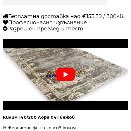
Безплатна доставка над €153.39 / 300лв.
Професионално изпълнение
Разрешен преглед и тест
Килим 140/200 Лора 041 бежов
Невероятно фин и красив килим