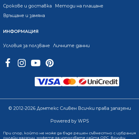
Срокове и доставка
Методи на плащане
Връщане и замяна
ИНФОРМАЦИЯ
Условия за ползване
Личните данни
© 2012-2026 Домтекс Сливен Всички права запазени
Powered by WPS
При спор, който не може да бъде решен съвместно с избрания
онлайн магазин
, можете да използвате сайта
ОРС
. Всички