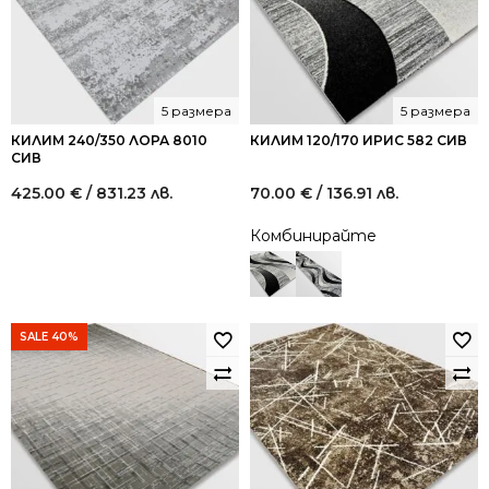
5 размера
5 размера
КИЛИМ 240/350 ЛОРА 8010
КИЛИМ 120/170 ИРИС 582 СИВ
СИВ
425.00
€
/ 831.23 лв.
70.00
€
/ 136.91 лв.
Комбинирайте
SALE 40%