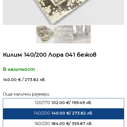
Килим 140/200 Лора 041 бежов
В наличност
140.00
€
/ 273.82 лв.
Още налични размери
120/170
102.00
€
/ 199.49 лв.
140/200
140.00
€
/ 273.82 лв.
160/230
184.00
€
/ 359.87 лв.