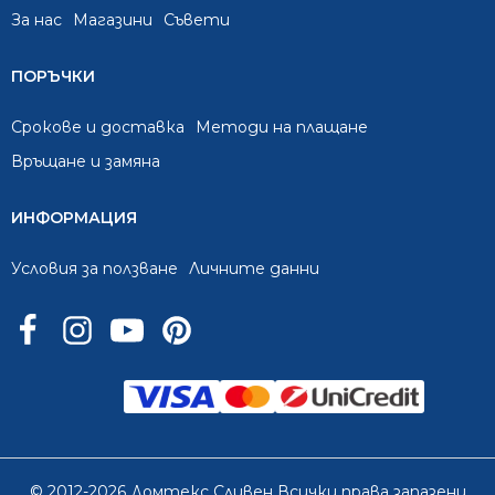
За нас
Mагазини
Съвети
ПОРЪЧКИ
Срокове и доставка
Методи на плащане
Връщане и замяна
ИНФОРМАЦИЯ
Условия за ползване
Личните данни
© 2012-2026 Домтекс Сливен Всички права запазени