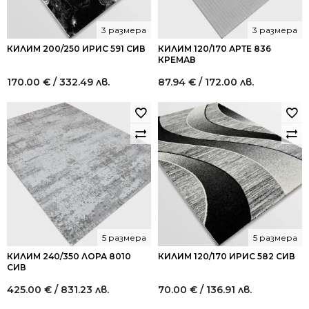
3 размера
3 размера
КИЛИМ 200/250 ИРИС 591 СИВ
КИЛИМ 120/170 АРТЕ 836
КРЕМАВ
170.00
€
/ 332.49 лв.
87.94
€
/ 172.00 лв.
5 размера
5 размера
КИЛИМ 240/350 ЛОРА 8010
КИЛИМ 120/170 ИРИС 582 СИВ
СИВ
425.00
€
/ 831.23 лв.
70.00
€
/ 136.91 лв.