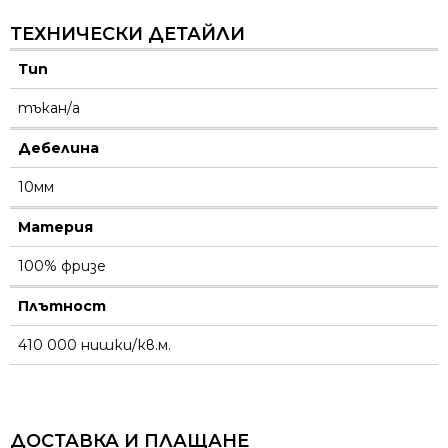
ТЕХНИЧЕСКИ ДЕТАЙЛИ
Тип
тъкан/а
Дебелина
10мм
Материя
100% фризе
Плътност
410 000 нишки/кв.м.
ДОСТАВКА И ПЛАЩАНЕ