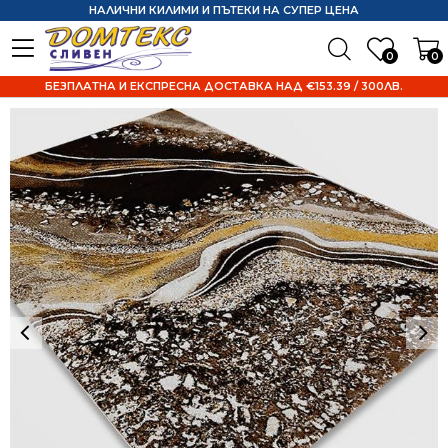
НАЛИЧНИ КИЛИМИ И ПЪТЕКИ НА СУПЕР ЦЕНА
0
0
БЕЗПЛАТНА И ЕКСПРЕСНА ДОСТАВКА НАД €153.39 / 300ЛВ.