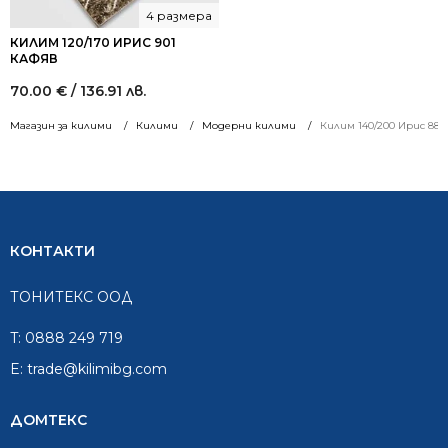
4 размера
КИЛИМ 120/170 ИРИС 901
КАФЯВ
70.00
€
/ 136.91 лв.
Магазин за килими
Килими
Модерни килими
Килим 140/200 Ирис 88
КОНТАКТИ
ТОНИТЕКС ООД
T:
0888 249 719
E:
trade@kilimibg.com
ДОМТЕКС