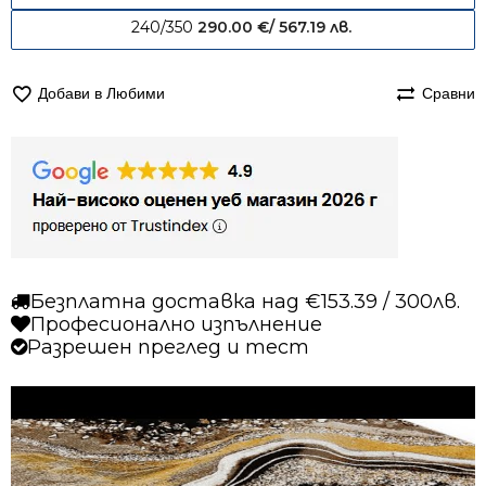
240/350
290.00
€
/ 567.19 лв.
Добави в Любими
Сравни
Безплатна доставка над €153.39 / 300лв.
Професионално изпълнение
Разрешен преглед и тест