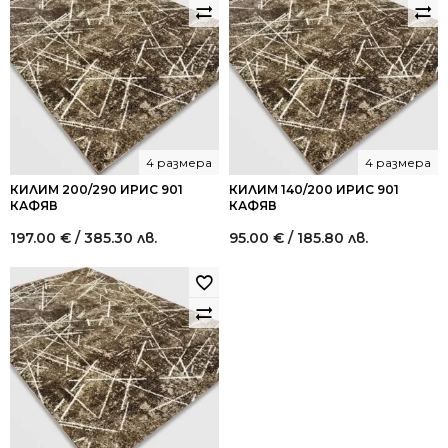
/
/
1,020.00
612.17
лв..
лв..
4 размера
4 размера
КИЛИМ 200/290 ИРИС 901
КИЛИМ 140/200 ИРИС 901
КАФЯВ
КАФЯВ
197.00
€
/ 385.30 лв.
95.00
€
/ 185.80 лв.