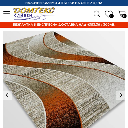
НАЛИЧНИ КИЛИМИ И ПЪТЕКИ НА СУПЕР ЦЕНА
0
0
БЕЗПЛАТНА И ЕКСПРЕСНА ДОСТАВКА НАД €153.39 / 300ЛВ.