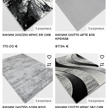
3 размера
3 размера
КИЛИМ 200/250 ИРИС 591 СИВ
КИЛИМ 120/170 АРТЕ 836
КРЕМАВ
170.00
€
87.94
€
5 размера
5 размера
КИЛИМ 240/350 ЛОРА 8010
КИЛИМ 120/170 ИРИС 582 СИВ