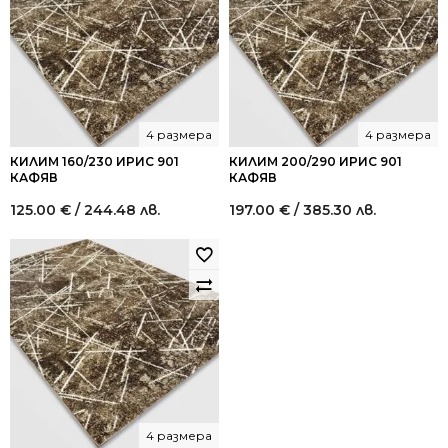
4 размера
4 размера
КИЛИМ 160/230 ИРИС 901
КИЛИМ 200/290 ИРИС 901
КАФЯВ
КАФЯВ
125.00
€
/ 244.48 лв.
197.00
€
/ 385.30 лв.
4 размера