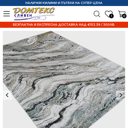
НАЛИЧНИ КИЛИМИ И ПЪТЕКИ НА СУПЕР ЦЕНА
1
0
БЕЗПЛАТНА И ЕКСПРЕСНА ДОСТАВКА НАД €153.39 / 300ЛВ.