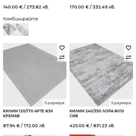
140.00
€
/ 273.82 лв.
170.00
€
/ 332.49 лв.
Комбинирайте
3 размера
5 размера
КИЛИМ 120/170 АРТЕ 836
КИЛИМ 240/350 ЛОРА 8010
КРЕМАВ
СИВ
87.94
€
/ 172.00 лв.
425.00
€
/ 831.23 лв.