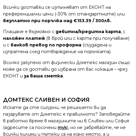
Всички доставки се изпълняват от ЕКОНТ на
преференциални цени (-30% от стандартните) или
безплатно при поръчка над €153.39 / 300лв.
.
Плащане е възможно с
дебитна/кредитна карта
, с
наложен платеж
(в брой или с карта при получаване)
и с
банков превод по проформа
(създадена и
изпратена след потвърждение на поръчката).
Всичко закупено от физически Домтекс магазин също
може да се достави до избрана от вас локация – чрез
ЕКОНТ и
за ваша сметка
.
ДОМТЕКС СЛИВЕН И СОФИЯ
Искате да сте сигурни, че решнието ви да
пазарувате от Домтекс е правилното? Заповядайте
в работно време в магазините ни в Сливен или София
(адресите са посочени
тук
), но не забрявайте, че не
всички килими и пътеки са на едно място, а и