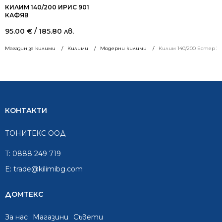
КИЛИМ 140/200 ИРИС 901
КАФЯВ
95.00
€
/ 185.80 лв.
Магазин за килими
Килими
Модерни килими
Килим 140/200 Естер 2
КОНТАКТИ
ТОНИТЕКС ООД
T:
0888 249 719
E:
trade@kilimibg.com
ДОМТЕКС
За нас
Mагазини
Съвети