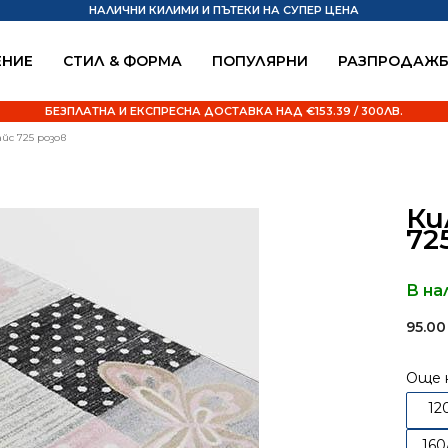
НАЛИЧНИ КИЛИМИ И ПЪТЕКИ НА СУПЕР ЦЕНА
НИЕ
СТИЛ & ФОРМА
ПОПУЛЯРНИ
РАЗПРОДАЖ
БЕЗПЛАТНА И ЕКСПРЕСНА ДОСТАВКА НАД €153.39 / 300ЛВ.
йс 725 розов
Ки
72
В на
95.0
Още 
12
160