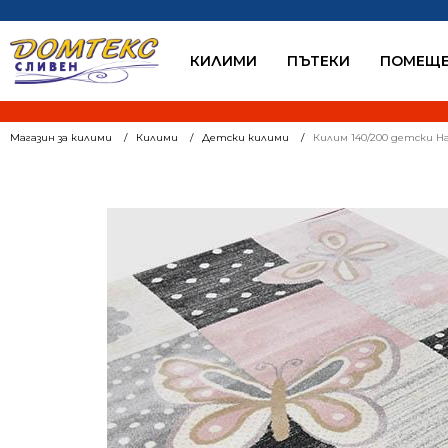
КИЛИМИ
ПЪТЕКИ
ПОМЕЩЕ
Магазин за килими
Килими
Детски килими
Килим 140/200 детски На