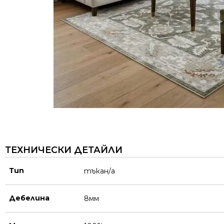
ТЕХНИЧЕСКИ ДЕТАЙЛИ
Тип
тъкан/а
Дебелина
8мм