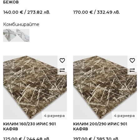
БЕЖОВ
140.00
€
/ 273.82 лв.
170.00
€
/ 332.49 лв.
Комбинирайте
4 размера
4 размера
КИЛИМ 160/230 ИРИС 901
КИЛИМ 200/290 ИРИС 901
КАФЯВ
КАФЯВ
125.00
€
/ 244.48 лв.
197.00
€
/ 385.30 лв.