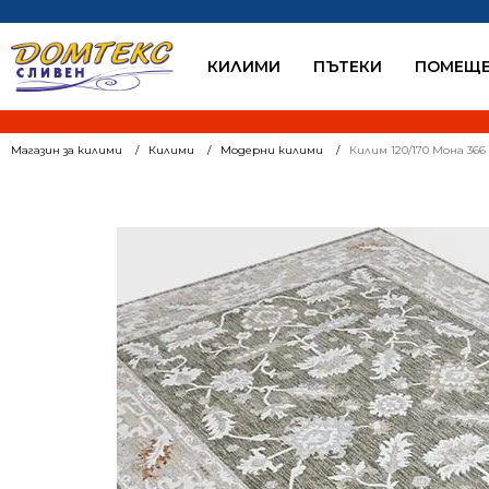
КИЛИМИ
ПЪТЕКИ
ПОМЕЩЕ
Магазин за килими
Килими
Модерни килими
Килим 120/170 Мона 366