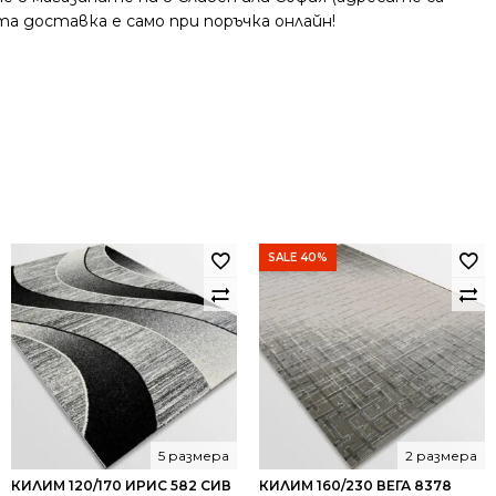
та доставка е само при поръчка онлайн!
SALE 40%
5 размера
2 размера
КИЛИМ 120/170 ИРИС 582 СИВ
КИЛИМ 160/230 ВЕГА 8378