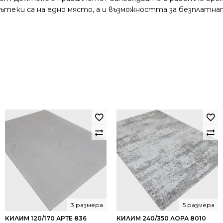
и пътеки са на едно място, а и възможността за безплатна
3 размера
5 размера
КИЛИМ 120/170 АРТЕ 836
КИЛИМ 240/350 ЛОРА 8010