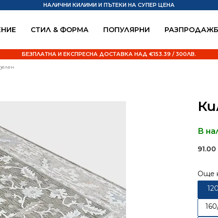
НАЛИЧНИ КИЛИМИ И ПЪТЕКИ НА СУПЕР ЦЕНА
НИЕ
СТИЛ & ФОРМА
ПОПУЛЯРНИ
РАЗПРОДАЖ
БЕЗПЛАТНА И ЕКСПРЕСНА ДОСТАВКА НАД €153.39 / 300ЛВ.
 зелен
Ки
В на
91.0
Още 
12
160