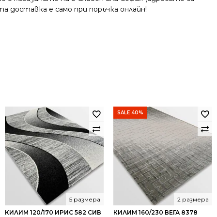
та доставка е само при поръчка онлайн!
SALE 40%
5 размера
2 размера
КИЛИМ 120/170 ИРИС 582 СИВ
КИЛИМ 160/230 ВЕГА 8378