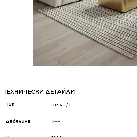
ТЕХНИЧЕСКИ ДЕТАЙЛИ
Тип
тъкан/а
Дебелина
8мм