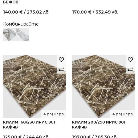
БЕЖОВ
140.00
€
/ 273.82 лв.
170.00
€
/ 332.49 лв.
Комбинирайте
4 размера
4 размера
КИЛИМ 160/230 ИРИС 901
КИЛИМ 200/290 ИРИС 901
КАФЯВ
КАФЯВ
125.00
€
/ 244.48 лв.
197.00
€
/ 385.30 лв.