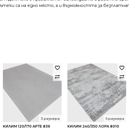
и пътеки са на едно място, а и възможността за безплатна
3 размера
5 размера
КИЛИМ 120/170 АРТЕ 836
КИЛИМ 240/350 ЛОРА 8010