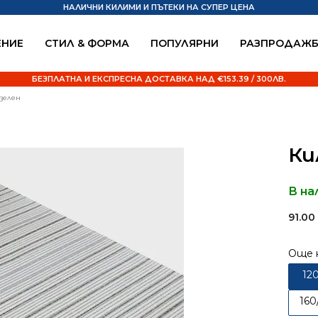
НАЛИЧНИ КИЛИМИ И ПЪТЕКИ НА СУПЕР ЦЕНА
НИЕ
СТИЛ & ФОРМА
ПОПУЛЯРНИ
РАЗПРОДАЖ
БЕЗПЛАТНА И ЕКСПРЕСНА ДОСТАВКА НАД €153.39 / 300ЛВ.
 зелен
Ки
В на
91.0
Още 
12
160