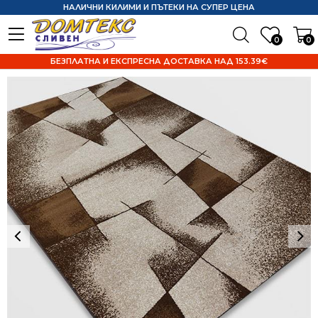
НАЛИЧНИ КИЛИМИ И ПЪТЕКИ НА СУПЕР ЦЕНА
0
0
БЕЗПЛАТНА И ЕКСПРЕСНА ДОСТАВКА НАД 153.39€