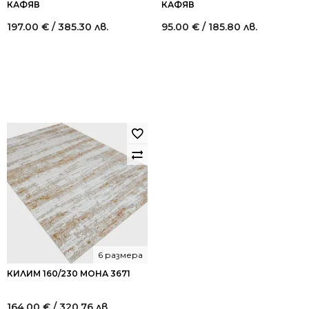
КАФЯВ
КАФЯВ
197.00
€
/ 385.30 лв.
95.00
€
/ 185.80 лв.
6 размера
КИЛИМ 160/230 МОНА 3671
164.00
€
/ 320.76 лв.