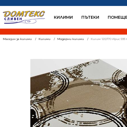
КИЛИМИ
ПЪТЕКИ
ПОМЕЩЕ
Магазин за килими
Килими
Модерни килими
Килим 120/170 Ирис 593