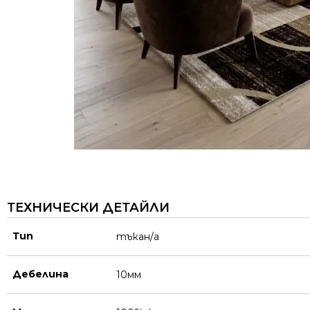
ТЕХНИЧЕСКИ ДЕТАЙЛИ
Тип
тъкан/а
Дебелина
10мм