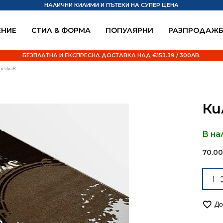
НАЛИЧНИ КИЛИМИ И ПЪТЕКИ НА СУПЕР ЦЕНА
НИЕ
СТИЛ & ФОРМА
ПОПУЛЯРНИ
РАЗПРОДАЖ
БЕЗПЛАТНА И ЕКСПРЕСНА ДОСТАВКА НАД €153.39 / 300ЛВ.
 бежов
Ки
В на
70.0
Alter
коли
за
Кил
До
120/1
Ири