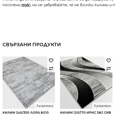
посочени
тук
), но не забрявайте, че не всички килими 
СВЪРЗАНИ ПРОДУКТИ
5 размера
5 размера
КИЛИМ 240/350 ЛОРА 8010
КИЛИМ 120/170 ИРИС 582 СИВ