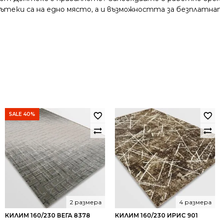
и пътеки са на едно място, а и възможността за безплатна
SALE 40%
2 размера
4 размера
КИЛИМ 160/230 ВЕГА 8378
КИЛИМ 160/230 ИРИС 901