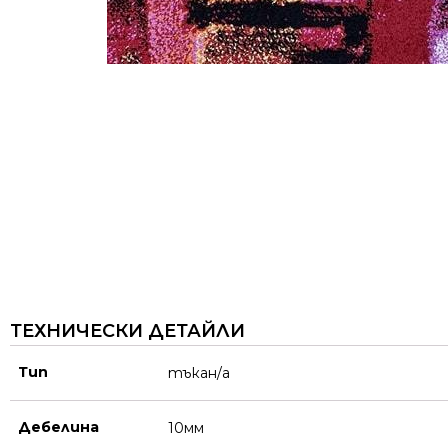
ТЕХНИЧЕСКИ ДЕТАЙЛИ
Тип
тъкан/а
Дебелина
10мм