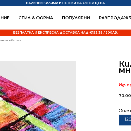
НАЛИЧНИ КИЛИМИ И ПЪТЕКИ НА СУПЕР ЦЕНА
НИЕ
СТИЛ & ФОРМА
ПОПУЛЯРНИ
РАЗПРОДАЖ
БЕЗПЛАТНА И ЕКСПРЕСНА ДОСТАВКА НАД €153.39 / 300ЛВ.
8 многоцветен
Ки
мн
Изче
70.0
Още 
12