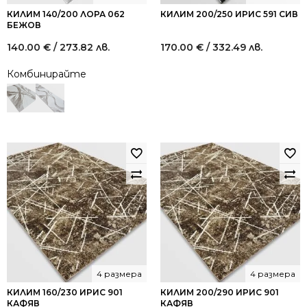
КИЛИМ 140/200 ЛОРА 062
КИЛИМ 200/250 ИРИС 591 СИВ
БЕЖОВ
140.00
€
/ 273.82 лв.
170.00
€
/ 332.49 лв.
Комбинирайте
4 размера
4 размера
КИЛИМ 160/230 ИРИС 901
КИЛИМ 200/290 ИРИС 901
КАФЯВ
КАФЯВ