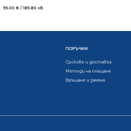
95.00
€
/ 185.80 лв.
ПОРЪЧКИ
Срокове и доставка
Методи на плащане
Връщане и замяна