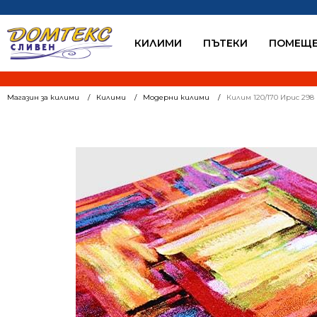
КИЛИМИ
ПЪТЕКИ
ПОМЕЩЕ
Магазин за килими
Килими
Модерни килими
Килим 120/170 Ирис 29