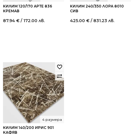
КИЛИМ 120/170 АРТЕ 836
КИЛИМ 240/350 ЛОРА 8010
КРЕМАВ
СИВ
87.94
€
/ 172.00 лв.
425.00
€
/ 831.23 лв.
4 размера
КИЛИМ 140/200 ИРИС 901
КАФЯВ