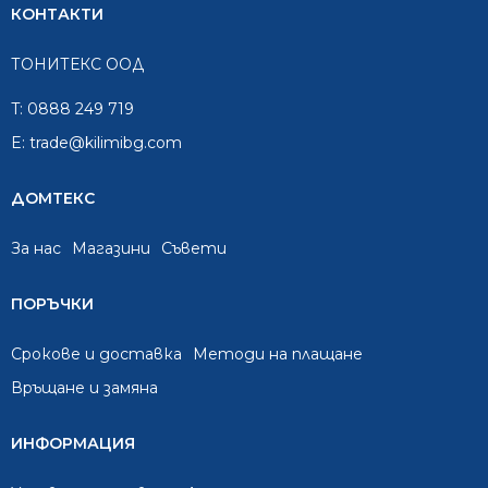
КОНТАКТИ
ТОНИТЕКС ООД
T:
0888 249 719
E:
trade@kilimibg.com
ДОМТЕКС
За нас
Mагазини
Съвети
ПОРЪЧКИ
Срокове и доставка
Методи на плащане
Връщане и замяна
ИНФОРМАЦИЯ