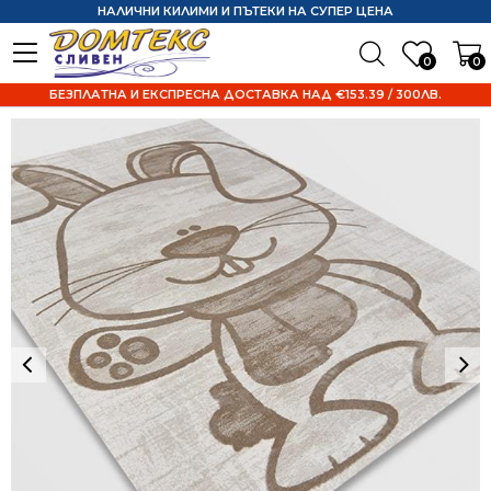
НАЛИЧНИ КИЛИМИ И ПЪТЕКИ НА СУПЕР ЦЕНА
0
0
БЕЗПЛАТНА И ЕКСПРЕСНА ДОСТАВКА НАД €153.39 / 300ЛВ.