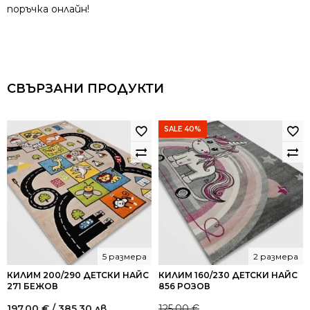
поръчка онлайн!
СВЪРЗАНИ ПРОДУКТИ
SALE 40%
5 размера
2 размера
КИЛИМ 200/290 ДЕТСКИ НАЙС
КИЛИМ 160/230 ДЕТСКИ НАЙС
271 БЕЖОВ
856 РОЗОВ
197.00
€
/ 385.30 лв.
125.00
€