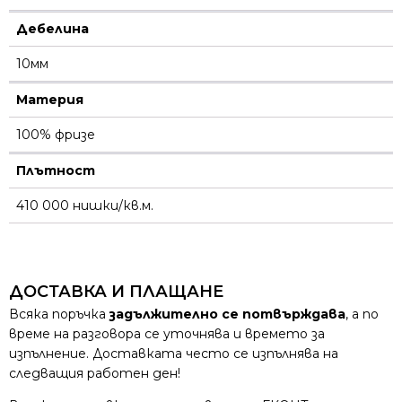
Дебелина
10мм
Материя
100% фризе
Плътност
410 000 нишки/кв.м.
ДОСТАВКА И ПЛАЩАНЕ
Всяка поръчка
задължително се потвърждава
, а по
време на разговора се уточнява и времето за
изпълнение. Доставката често се изпълнява на
следващия работен ден!