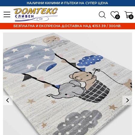
НАЛИЧНИ КИЛИМИ И ПЪТЕКИ НА СУПЕР ЦЕНА
0
0
БЕЗПЛАТНА И ЕКСПРЕСНА ДОСТАВКА НАД €153.39 / 300ЛВ.