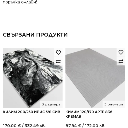
поръчка онлайн!
СВЪРЗАНИ ПРОДУКТИ
3 размера
3 размера
КИЛИМ 200/250 ИРИС 591 СИВ
КИЛИМ 120/170 АРТЕ 836
КРЕМАВ
170.00
€
/ 332.49 лв.
87.94
€
/ 172.00 лв.