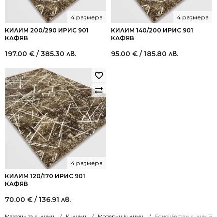
4 размера
4 размера
КИЛИМ 200/290 ИРИС 901
КИЛИМ 140/200 ИРИС 901
КАФЯВ
КАФЯВ
197.00
€
/ 385.30 лв.
95.00
€
/ 185.80 лв.
4 размера
КИЛИМ 120/170 ИРИС 901
КАФЯВ
70.00
€
/ 136.91 лв.
Магазин за килими
Килими
Модерни килими
Едноцветен килим Белл