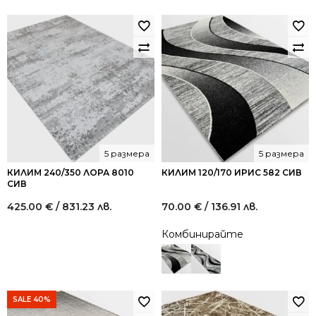
5 размера
5 размера
КИЛИМ 240/350 ЛОРА 8010
КИЛИМ 120/170 ИРИС 582 СИВ
СИВ
425.00
€
/ 831.23 лв.
70.00
€
/ 136.91 лв.
Комбинирайте
SALE 40%