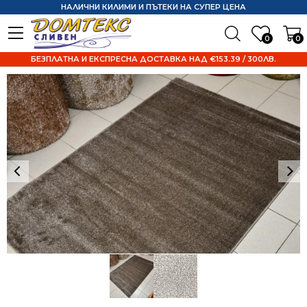
НАЛИЧНИ КИЛИМИ И ПЪТЕКИ НА СУПЕР ЦЕНА
0
0
БЕЗПЛАТНА И ЕКСПРЕСНА ДОСТАВКА НАД €153.39 / 300ЛВ.