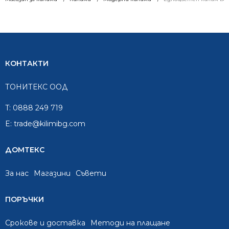
КОНТАКТИ
ТОНИТЕКС ООД
T:
0888 249 719
E:
trade@kilimibg.com
ДОМТЕКС
За нас
Mагазини
Съвети
ПОРЪЧКИ
Срокове и доставка
Методи на плащане