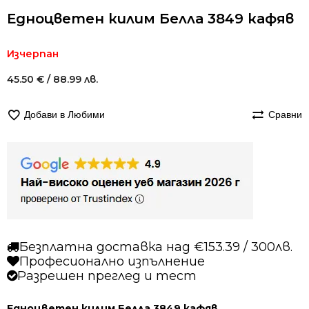
Едноцветен килим Белла 3849 кафяв
Изчерпан
45.50
€
/ 88.99 лв.
Добави в Любими
Сравни
Безплатна доставка над €153.39 / 300лв.
Професионално изпълнение
Разрешен преглед и тест
Едноцветен килим Белла 3849 кафяв