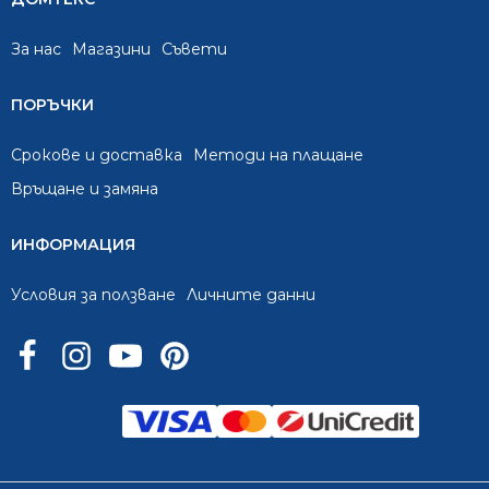
За нас
Mагазини
Съвети
ПОРЪЧКИ
Срокове и доставка
Методи на плащане
Връщане и замяна
ИНФОРМАЦИЯ
Условия за ползване
Личните данни