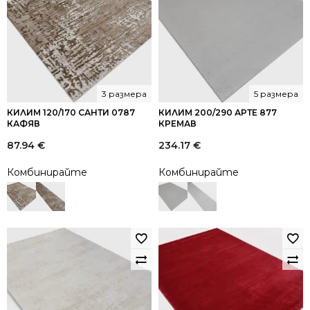
3 размера
5 размера
КИЛИМ 120/170 САНТИ 0787
КИЛИМ 200/290 АРТЕ 877
КАФЯВ
КРЕМАВ
87.94
€
234.17
€
Комбинирайте
Комбинирайте