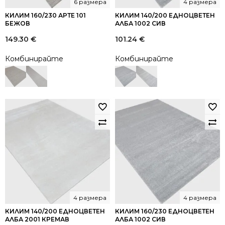
6 размера
4 размера
КИЛИМ 160/230 АРТЕ 101
КИЛИМ 140/200 ЕДНОЦВЕТЕН
БЕЖОВ
АЛБА 1002 СИВ
149.30
€
101.24
€
Комбинирайте
Комбинирайте
4 размера
4 размера
КИЛИМ 140/200 ЕДНОЦВЕТЕН
КИЛИМ 160/230 ЕДНОЦВЕТЕН
АЛБА 2001 КРЕМАВ
АЛБА 1002 СИВ