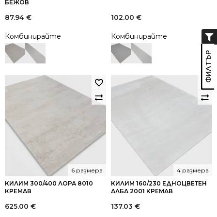
БЕЖОВ
87.94
€
102.00
€
Комбинирайте
Комбинирайте
6 размера
4 размера
КИЛИМ 300/400 ЛОРА 8010
КИЛИМ 160/230 ЕДНОЦВЕТЕН
КРЕМАВ
АЛБА 2001 КРЕМАВ
625.00
€
137.03
€