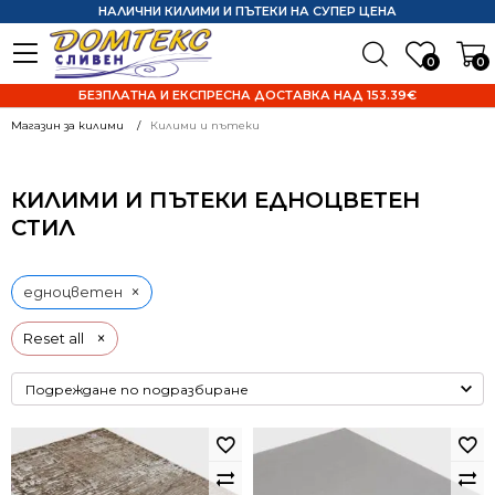
НАЛИЧНИ КИЛИМИ И ПЪТЕКИ НА СУПЕР ЦЕНА
0
0
БЕЗПЛАТНА И ЕКСПРЕСНА ДОСТАВКА НАД 153.39€
Магазин за килими
Килими и пътеки
КИЛИМИ И ПЪТЕКИ ЕДНОЦВЕТЕН
СТИЛ
×
едноцветен
×
Reset all