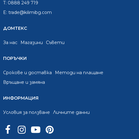
T:
0888 249 719
E:
trade@kilimibg.com
ДОМТЕКС
За нас
Mагазини
Съвети
ПОРЪЧКИ
Срокове и доставка
Методи на плащане
Връщане и замяна
ИНФОРМАЦИЯ
Условия за ползване
Личните данни