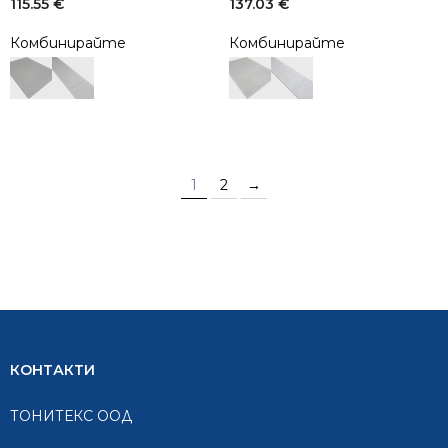
115.55
€
137.03
€
Комбинирайте
Комбинирайте
1
2
→
КОНТАКТИ
ТОНИТЕКС ООД