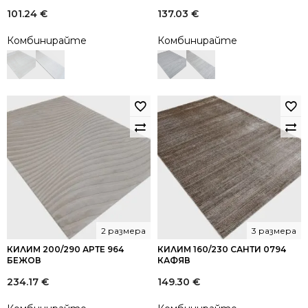
101.24
€
137.03
€
Комбинирайте
Комбинирайте
2 размера
3 размера
КИЛИМ 200/290 АРТЕ 964
КИЛИМ 160/230 САНТИ 0794
БЕЖОВ
КАФЯВ
234.17
€
149.30
€