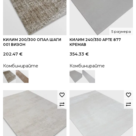
5 размера
КИЛИМ 200/300 ОПАЛ ШАГИ
КИЛИМ 240/350 АРТЕ 877
001 ВИЗОН
КРЕМАВ
202.47
€
354.33
€
Комбинирайте
Комбинирайте