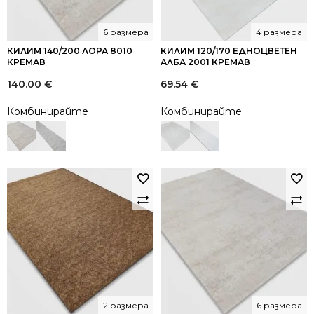
6 размера
4 размера
КИЛИМ 140/200 ЛОРА 8010
КИЛИМ 120/170 ЕДНОЦВЕТЕН
КРЕМАВ
АЛБА 2001 КРЕМАВ
140.00
€
69.54
€
Комбинирайте
Комбинирайте
2 размера
6 размера