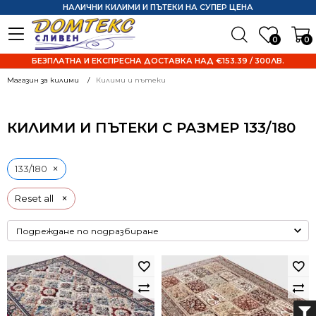
НАЛИЧНИ КИЛИМИ И ПЪТЕКИ НА СУПЕР ЦЕНА
0
0
БЕЗПЛАТНА И ЕКСПРЕСНА ДОСТАВКА НАД €153.39 / 300ЛВ.
Магазин за килими
Килими и пътеки
КИЛИМИ И ПЪТЕКИ С РАЗМЕР 133/180
×
133/180
×
Reset all