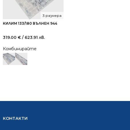
3 размера
КИЛИМ 133/180 ВЪЛНЕН 944
319.00
€
/ 623.91 лв.
Комбинирайте
КОНТАКТИ