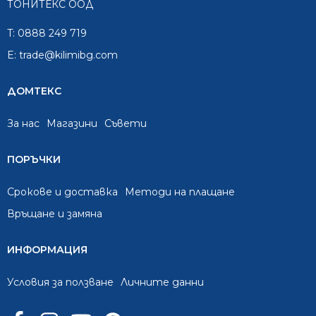
ТОНИТЕКС ООД
T:
0888 249 719
E:
trade@kilimibg.com
ДОМТЕКС
За нас
Mагазини
Съвети
ПОРЪЧКИ
Срокове и доставка
Методи на плащане
Връщане и замяна
ИНФОРМАЦИЯ
Условия за ползване
Личните данни